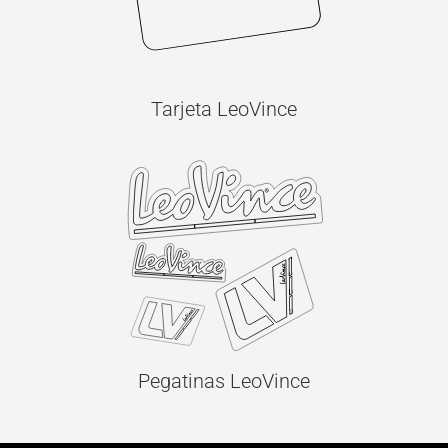
Tarjeta LeoVince
Pegatinas LeoVince