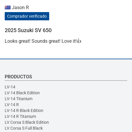
Jason R
Comprador verificado
2025 Suzuki SV 650
Looks great! Sounds great! Love it!👍
PRODUCTOS
LV-14
LV-14 Black Edition
LV-14 Titanium
LV-14 R
LV-14 R Black Edition
LV-14 R Titanium
LV Corsa S Black Edition
LV Corsa S Full Black