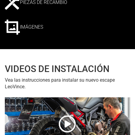
PIEZAS DE RECAMBIO
IMÁGENES
VIDEOS DE INSTALACIÓN
Vea las instrucciones para instalar su nuevo escape
LeoVince.