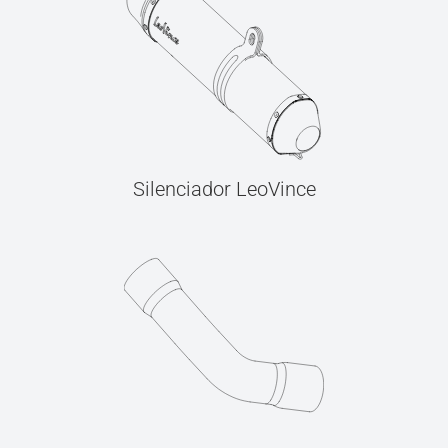
Silenciador LeoVince