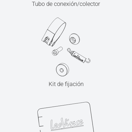
Tubo de conexión/colector
Kit de fijación