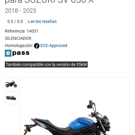
2018 - 2023
5.0 / 5.0
Lee las reseñas
Referencia: 14031
SILENCIADOR
Homologación:
ECE-Approved
También compatible con la versión de 35kW