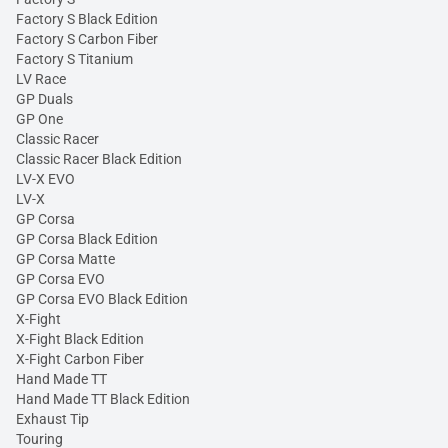
Factory S Black Edition
Factory S Carbon Fiber
Factory S Titanium
LV Race
GP Duals
GP One
Classic Racer
Classic Racer Black Edition
LV-X EVO
LV-X
GP Corsa
GP Corsa Black Edition
GP Corsa Matte
GP Corsa EVO
GP Corsa EVO Black Edition
X-Fight
X-Fight Black Edition
X-Fight Carbon Fiber
Hand Made TT
Hand Made TT Black Edition
Exhaust Tip
Touring