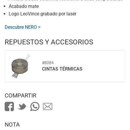
Acabado mate
Logo LeoVince grabado por lasér
Descubre NERO >
REPUESTOS Y ACCESORIOS
#8084
CINTAS TÉRMICAS
COMPARTIR
NOTA