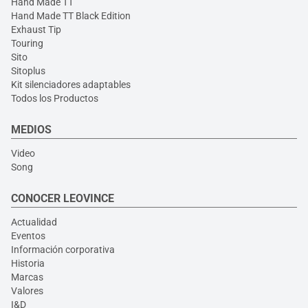
Hand Made TT
Hand Made TT Black Edition
Exhaust Tip
Touring
Sito
Sitoplus
Kit silenciadores adaptables
Todos los Productos
MEDIOS
Video
Song
CONOCER LEOVINCE
Actualidad
Eventos
Información corporativa
Historia
Marcas
Valores
I&D