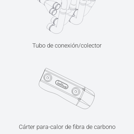
Tubo de conexión/colector
Cárter para-calor de fibra de carbono