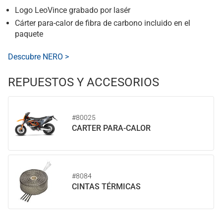
Logo LeoVince grabado por lasér
Cárter para-calor de fibra de carbono incluido en el
paquete
Descubre NERO >
REPUESTOS Y ACCESORIOS
#80025
CARTER PARA-CALOR
#8084
CINTAS TÉRMICAS