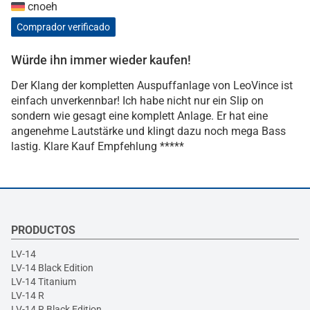
cnoeh
Comprador verificado
Würde ihn immer wieder kaufen!
Der Klang der kompletten Auspuffanlage von LeoVince ist
einfach unverkennbar! Ich habe nicht nur ein Slip on
sondern wie gesagt eine komplett Anlage. Er hat eine
angenehme Lautstärke und klingt dazu noch mega Bass
lastig. Klare Kauf Empfehlung *****
PRODUCTOS
LV-14
LV-14 Black Edition
LV-14 Titanium
LV-14 R
LV-14 R Black Edition