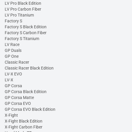
LV Pro Black Edition
LV Pro Carbon Fiber
LV Pro Titanium
Factory S
Factory S Black Edition
Factory S Carbon Fiber
Factory S Titanium
LV Race
GP Duals
GP One
Classic Racer
Classic Racer Black Edition
LV-X EVO
LV-X
GP Corsa
GP Corsa Black Edition
GP Corsa Matte
GP Corsa EVO
GP Corsa EVO Black Edition
X-Fight
X-Fight Black Edition
X-Fight Carbon Fiber