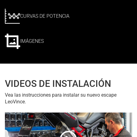
CURVAS DE POTENCIA
IMÁGENES
VIDEOS DE INSTALACIÓN
Vea las instrucciones para instalar su nuevo escape
LeoVince.