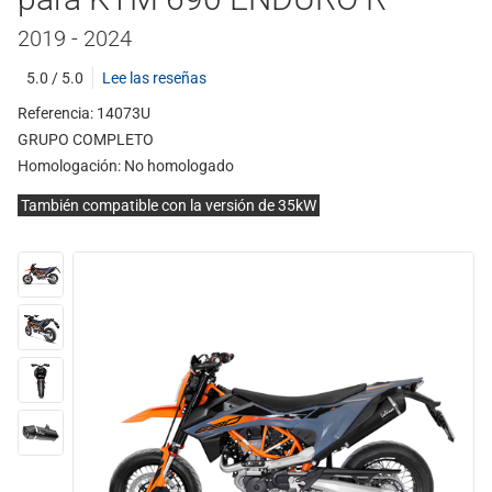
2019 - 2024
5.0 / 5.0
Lee las reseñas
Referencia: 14073U
GRUPO COMPLETO
Homologación:
No homologado
También compatible con la versión de 35kW