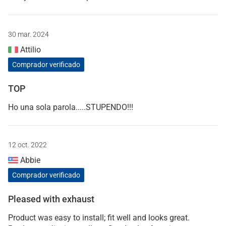
30 mar. 2024
Attilio
Comprador verificado
TOP
Ho una sola parola.....STUPENDO!!!
12 oct. 2022
Abbie
Comprador verificado
Pleased with exhaust
Product was easy to install; fit well and looks great.