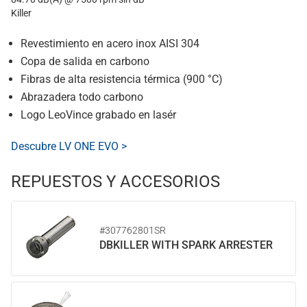
Killer
Revestimiento en acero inox AISI 304
Copa de salida en carbono
Fibras de alta resistencia térmica (900 °C)
Abrazadera todo carbono
Logo LeoVince grabado en lasér
Descubre LV ONE EVO >
REPUESTOS Y ACCESORIOS
#307762801SR
DBKILLER WITH SPARK ARRESTER