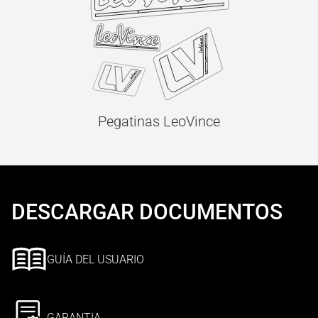
Pegatinas LeoVince
DESCARGAR DOCUMENTOS
GUÍA DEL USUARIO
GARANTIA