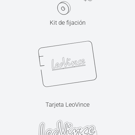
Kit de fijación
Tarjeta LeoVince