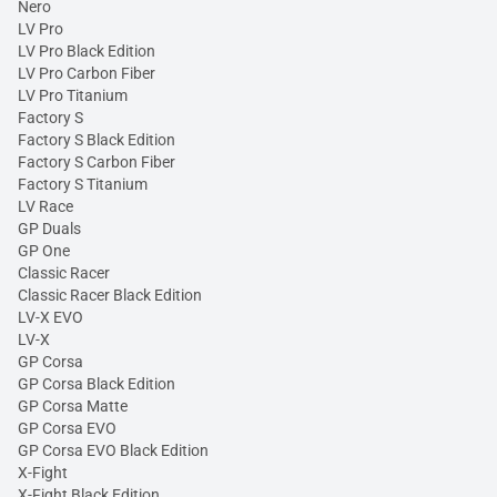
Nero
LV Pro
LV Pro Black Edition
LV Pro Carbon Fiber
LV Pro Titanium
Factory S
Factory S Black Edition
Factory S Carbon Fiber
Factory S Titanium
LV Race
GP Duals
GP One
Classic Racer
Classic Racer Black Edition
LV-X EVO
LV-X
GP Corsa
GP Corsa Black Edition
GP Corsa Matte
GP Corsa EVO
GP Corsa EVO Black Edition
X-Fight
X-Fight Black Edition