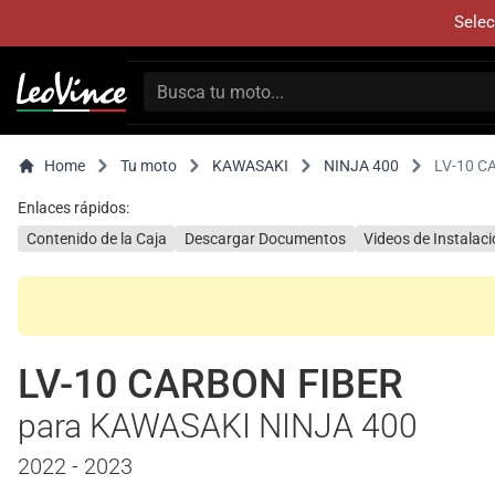
Selec
Home
Tu moto
KAWASAKI
NINJA 400
LV-10 C
Enlaces rápidos:
Contenido de la Caja
Descargar Documentos
Videos de Instalac
LV-10 CARBON FIBER
para KAWASAKI NINJA 400
2022 - 2023