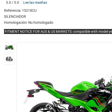
5.0 / 5.0
Lee las reseñas
Referencia: 15218CU
SILENCIADOR
Homologación:
No homologado
FITMENT NOTICE FOR AUS & US MARKETS: compatible with model y