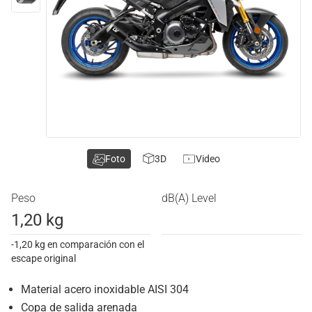
Foto
3D
Video
Peso
dB(A) Level
1,20 kg
-1,20 kg en comparación con el
escape original
Material acero inoxidable AISI 304
Copa de salida arenada