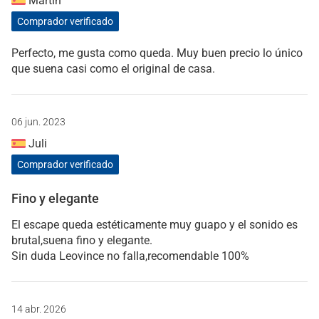
Martín
Comprador verificado
Perfecto, me gusta como queda. Muy buen precio lo único
que suena casi como el original de casa.
06 jun. 2023
Juli
Comprador verificado
Fino y elegante
El escape queda estéticamente muy guapo y el sonido es
brutal,suena fino y elegante.
Sin duda Leovince no falla,recomendable 100%
14 abr. 2026