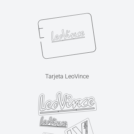
Tarjeta LeoVince