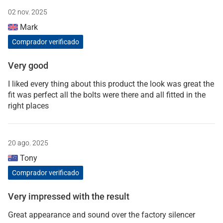
02 nov. 2025
Mark
Comprador verificado
Very good
I liked every thing about this product the look was great the
fit was perfect all the bolts were there and all fitted in the
right places
20 ago. 2025
Tony
Comprador verificado
Very impressed with the result
Great appearance and sound over the factory silencer