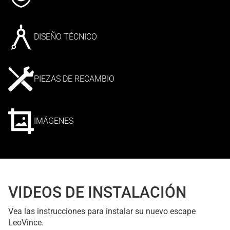
DISEÑO TÉCNICO
PIEZAS DE RECAMBIO
IMÁGENES
VIDEOS DE INSTALACIÓN
Vea las instrucciones para instalar su nuevo escape
LeoVince.