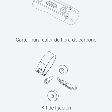
Cárter para-calor de fibra de carbono
Kit de fijación