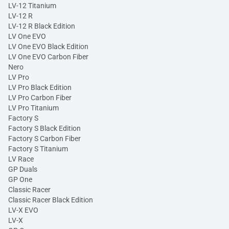
LV-12 Titanium
LV-12 R
LV-12 R Black Edition
LV One EVO
LV One EVO Black Edition
LV One EVO Carbon Fiber
Nero
LV Pro
LV Pro Black Edition
LV Pro Carbon Fiber
LV Pro Titanium
Factory S
Factory S Black Edition
Factory S Carbon Fiber
Factory S Titanium
LV Race
GP Duals
GP One
Classic Racer
Classic Racer Black Edition
LV-X EVO
LV-X