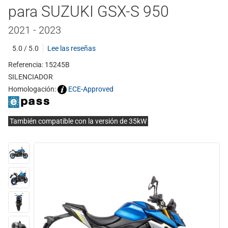
para SUZUKI GSX-S 950
2021 - 2023
5.0 / 5.0
Lee las reseñas
Referencia: 15245B
SILENCIADOR
Homologación:
ECE-Approved
También compatible con la versión de 35kW