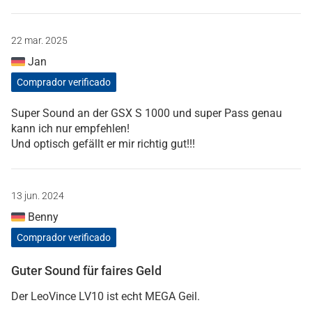
22 mar. 2025
Jan
Comprador verificado
Super Sound an der GSX S 1000 und super Pass genau
kann ich nur empfehlen!
Und optisch gefällt er mir richtig gut!!!
13 jun. 2024
Benny
Comprador verificado
Guter Sound für faires Geld
Der LeoVince LV10 ist echt MEGA Geil.