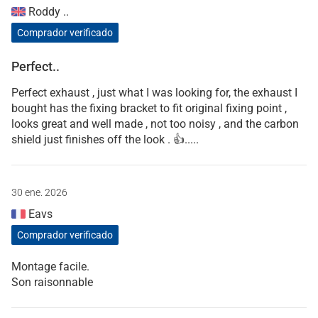
Roddy ..
Comprador verificado
Perfect..
Perfect exhaust , just what I was looking for, the exhaust I
bought has the fixing bracket to fit original fixing point ,
looks great and well made , not too noisy , and the carbon
shield just finishes off the look . 👍.....
30 ene. 2026
Eavs
Comprador verificado
Montage facile.
Son raisonnable