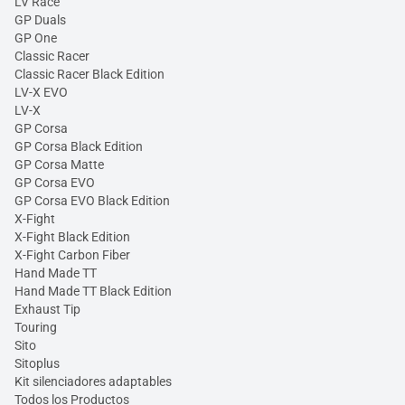
LV Race
GP Duals
GP One
Classic Racer
Classic Racer Black Edition
LV-X EVO
LV-X
GP Corsa
GP Corsa Black Edition
GP Corsa Matte
GP Corsa EVO
GP Corsa EVO Black Edition
X-Fight
X-Fight Black Edition
X-Fight Carbon Fiber
Hand Made TT
Hand Made TT Black Edition
Exhaust Tip
Touring
Sito
Sitoplus
Kit silenciadores adaptables
Todos los Productos