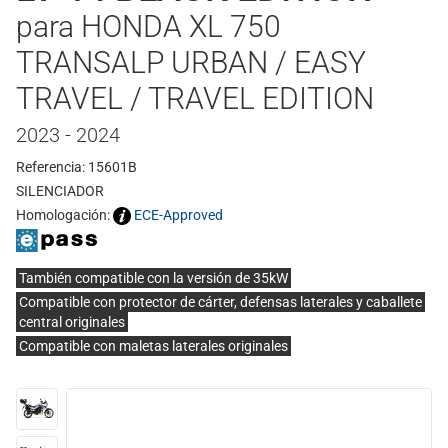
para HONDA XL 750
TRANSALP URBAN / EASY
TRAVEL / TRAVEL EDITION
2023 - 2024
Referencia: 15601B
SILENCIADOR
Homologación:
ECE-Approved
También compatible con la versión de 35kW
Compatible con protector de cárter, defensas laterales y caballete
central originales
Compatible con maletas laterales originales