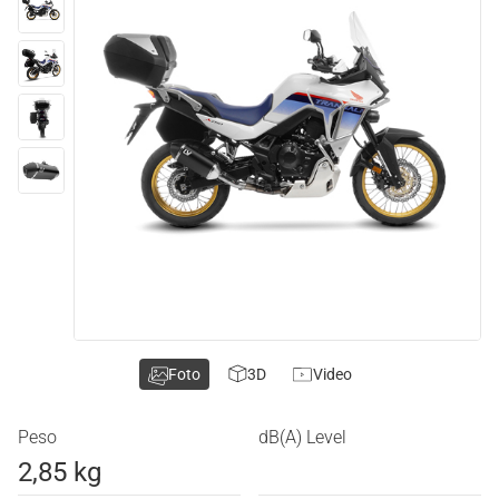
Foto
3D
Video
Peso
dB(A) Level
2,85 kg