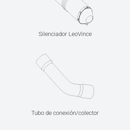
Silenciador LeoVince
Tubo de conexión/colector