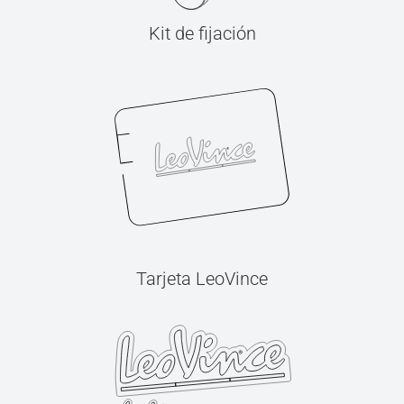
Kit de fijación
Tarjeta LeoVince