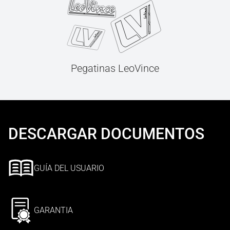
Pegatinas LeoVince
DESCARGAR DOCUMENTOS
GUÍA DEL USUARIO
GARANTIA