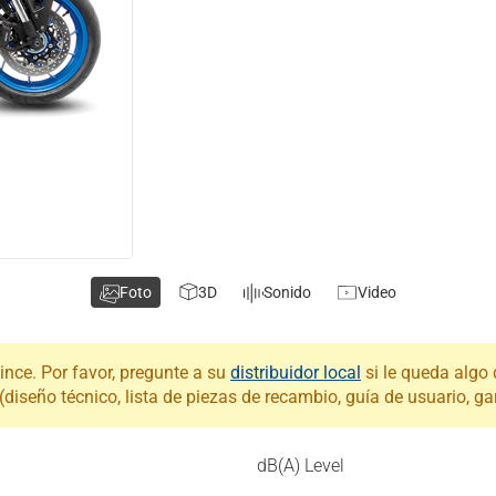
Foto
3D
Sonido
Video
ince. Por favor, pregunte a su
distribuidor local
si le queda algo 
iseño técnico, lista de piezas de recambio, guía de usuario, gar
dB(A) Level