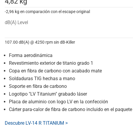
4,82 kg
-2,96 kg en comparación con el escape original
dB(A) Level
107.00 dB(A) @ 4250 rpm sin dB-Killer
Forma aerodinámica
Revestimiento exterior de titanio grado 1
Copa en fibra de carbono con acabado mate
Soldaduras TIG hechas a mano
Soporte en fibra de carbono
Logotipo "LV Titanium" grabado láser
Placa de aluminio con logo LV en la confección
Cárter para-calor de fibra de carbono incluido en el paquete
Descubre LV-14 R TITANIUM >