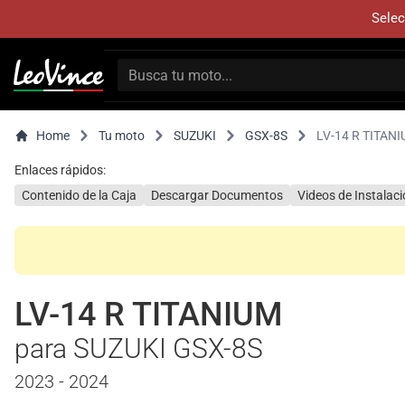
Selec
Home
Tu moto
SUZUKI
GSX-8S
LV-14 R TITAN
Enlaces rápidos:
Contenido de la Caja
Descargar Documentos
Videos de Instalac
LV-14 R TITANIUM
para SUZUKI GSX-8S
2023 - 2024