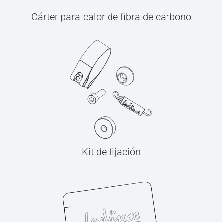
Cárter para-calor de fibra de carbono
Kit de fijación