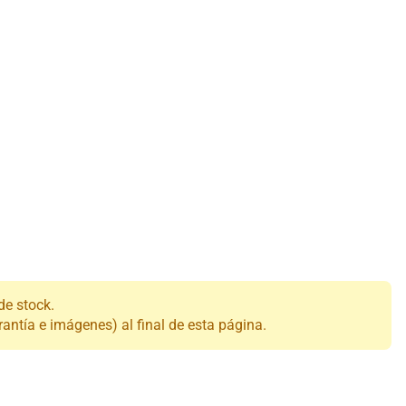
de stock.
antía e imágenes) al final de esta página.