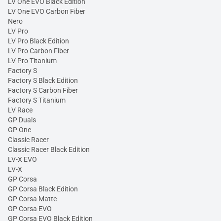
LV One EVO Black Edition
LV One EVO Carbon Fiber
Nero
LV Pro
LV Pro Black Edition
LV Pro Carbon Fiber
LV Pro Titanium
Factory S
Factory S Black Edition
Factory S Carbon Fiber
Factory S Titanium
LV Race
GP Duals
GP One
Classic Racer
Classic Racer Black Edition
LV-X EVO
LV-X
GP Corsa
GP Corsa Black Edition
GP Corsa Matte
GP Corsa EVO
GP Corsa EVO Black Edition