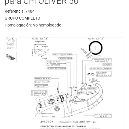
para CPI OLIVER 50
Referencia: 7404
GRUPO COMPLETO
Homologación:
No homologado