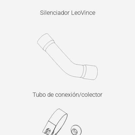
Silenciador LeoVince
Tubo de conexión/colector