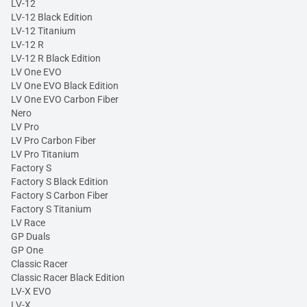
LV-12
LV-12 Black Edition
LV-12 Titanium
LV-12 R
LV-12 R Black Edition
LV One EVO
LV One EVO Black Edition
LV One EVO Carbon Fiber
Nero
LV Pro
LV Pro Carbon Fiber
LV Pro Titanium
Factory S
Factory S Black Edition
Factory S Carbon Fiber
Factory S Titanium
LV Race
GP Duals
GP One
Classic Racer
Classic Racer Black Edition
LV-X EVO
LV-X