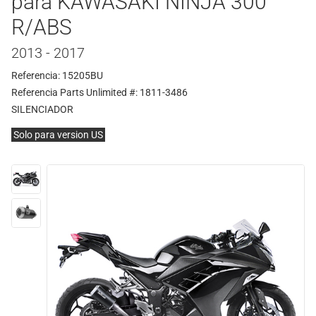
para KAWASAKI NINJA 300
R/ABS
2013 - 2017
Referencia: 15205BU
Referencia Parts Unlimited #: 1811-3486
SILENCIADOR
Solo para version US