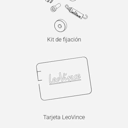
Kit de fijación
Tarjeta LeoVince