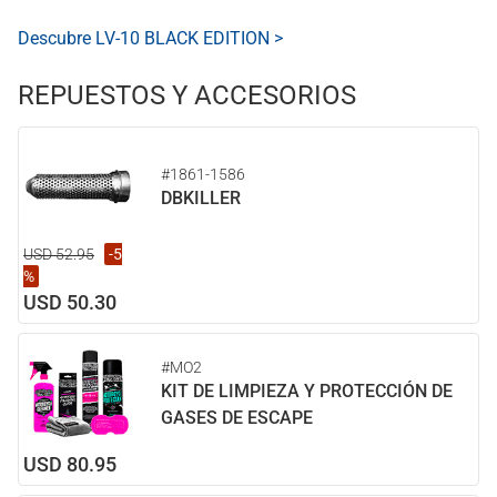
Descubre LV-10 BLACK EDITION >
REPUESTOS Y ACCESORIOS
#1861-1586
DBKILLER
USD 52.95
-5
%
USD 50.30
#MO2
KIT DE LIMPIEZA Y PROTECCIÓN DE
GASES DE ESCAPE
USD 80.95