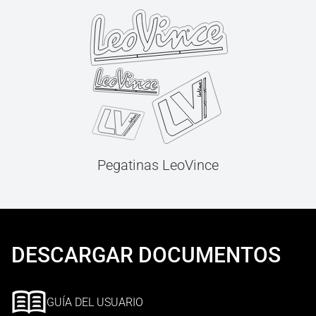
Pegatinas LeoVince
DESCARGAR DOCUMENTOS
GUÍA DEL USUARIO