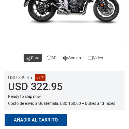
Foto
3D
Sonido
Video
USD 339.95
-5 %
USD 322.95
Ready to ship now
Costo de envío a Guatemala: USD 150.00 + Duties and Taxes
AÑADIR AL CARRITO