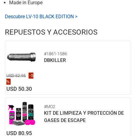
Made in Europe
Descubre LV-10 BLACK EDITION >
REPUESTOS Y ACCESORIOS
#1861-1586
DBKILLER
USD 52.95
-5
%
USD 50.30
#MO2
KIT DE LIMPIEZA Y PROTECCIÓN DE
GASES DE ESCAPE
USD 80.95