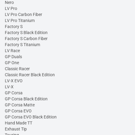
Nero
LV Pro
LV Pro Carbon Fiber
LV Pro Titanium
Factory S
Factory S Black Edition
Factory S Carbon Fiber
Factory S Titanium
LV Race
GP Duals
GP One
Classic Racer
Classic Racer Black Edition
LV-X EVO
LV-X
GP Corsa
GP Corsa Black Edition
GP Corsa Matte
GP Corsa EVO
GP Corsa EVO Black Edition
Hand Made TT
Exhaust Tip
Touring