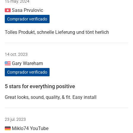
15 may. 2024
Sasa Prvulovic
Comprador verificado
Tolles Produkt, schnelle Lieferung und tönt herlich
14 oct. 2023
Gary Wareham
Comprador verificado
5 stars for everything positive
Great looks, sound, quality, & fit. Easy install
23 jul. 2023
Miklo74 YouTube