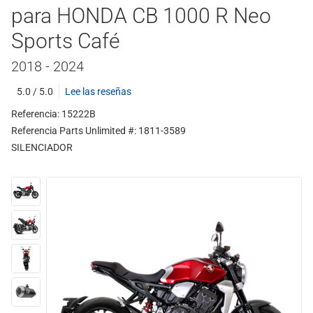
para HONDA CB 1000 R Neo
Sports Café
2018 - 2024
5.0 / 5.0
Lee las reseñas
Referencia: 15222B
Referencia Parts Unlimited #: 1811-3589
SILENCIADOR