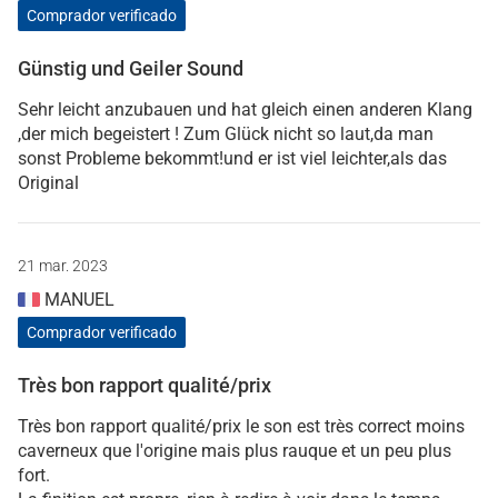
Comprador verificado
Günstig und Geiler Sound
Sehr leicht anzubauen und hat gleich einen anderen Klang
,der mich begeistert ! Zum Glück nicht so laut,da man
sonst Probleme bekommt!und er ist viel leichter,als das
Original
21 mar. 2023
MANUEL
Comprador verificado
Très bon rapport qualité/prix
Très bon rapport qualité/prix le son est très correct moins
caverneux que l'origine mais plus rauque et un peu plus
fort.