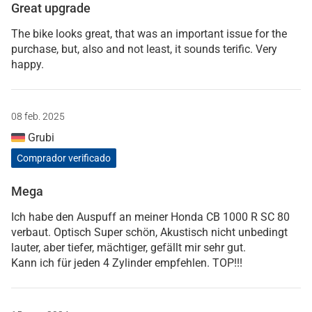
Great upgrade
The bike looks great, that was an important issue for the
purchase, but, also and not least, it sounds terific. Very
happy.
08 feb. 2025
Grubi
Comprador verificado
Mega
Ich habe den Auspuff an meiner Honda CB 1000 R SC 80
verbaut. Optisch Super schön, Akustisch nicht unbedingt
lauter, aber tiefer, mächtiger, gefällt mir sehr gut.
Kann ich für jeden 4 Zylinder empfehlen. TOP!!!