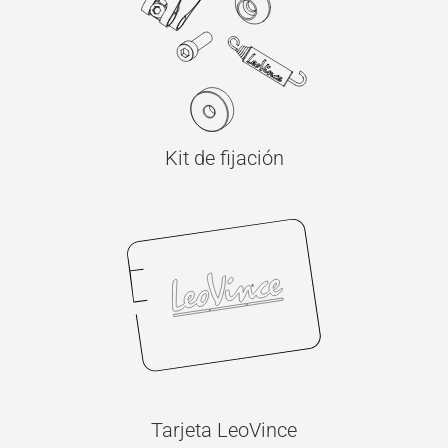
Kit de fijación
Tarjeta LeoVince