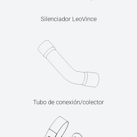
Silenciador LeoVince
Tubo de conexión/colector