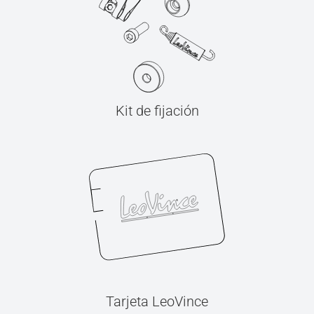
Kit de fijación
Tarjeta LeoVince