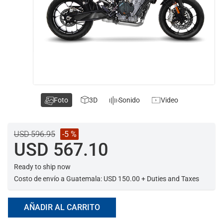
Foto
3D
Sonido
Video
USD 596.95
-5 %
USD 567.10
Ready to ship now
Costo de envío a Guatemala: USD 150.00 + Duties and Taxes
AÑADIR AL CARRITO