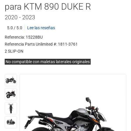
para KTM 890 DUKE R
2020 - 2023
5.0 / 5.0
Lee las reseñas
Referencia: 15228BU
Referencia Parts Unlimited #: 1811-3761
2 SLIP-ON
No compatible con maletas laterales originales