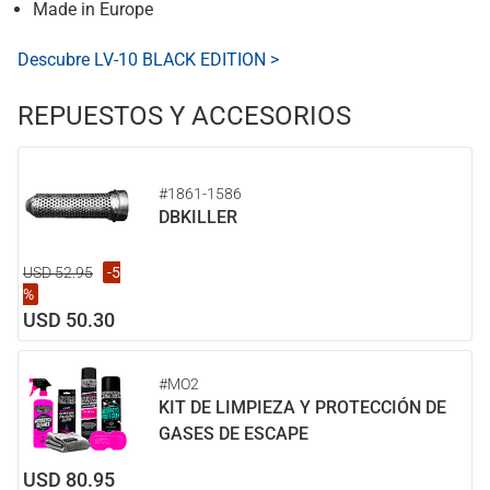
Made in Europe
Descubre LV-10 BLACK EDITION >
REPUESTOS Y ACCESORIOS
#1861-1586
DBKILLER
USD 52.95
-5
%
USD 50.30
#MO2
KIT DE LIMPIEZA Y PROTECCIÓN DE
GASES DE ESCAPE
USD 80.95