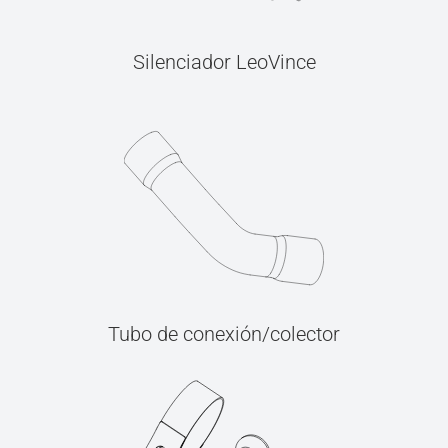
Silenciador LeoVince
Tubo de conexión/colector