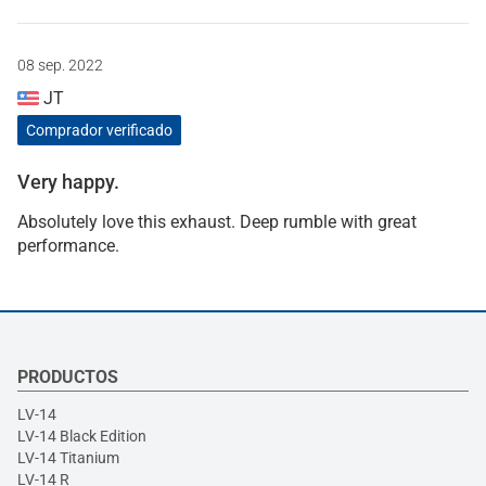
08 sep. 2022
JT
Comprador verificado
Very happy.
Absolutely love this exhaust. Deep rumble with great
performance.
PRODUCTOS
LV-14
LV-14 Black Edition
LV-14 Titanium
LV-14 R