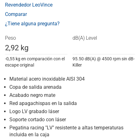
Revendedor LeoVince
Comparar
¿Tiene alguna pregunta?
Peso
dB(A) Level
2,92 kg
-0,55 kg en comparación con el
95.50 dB(A) @ 4500 rpm sin dB-
escape original
Killer
Material acero inoxidable AISI 304
Copa de salida arenada
Acabado negro mate
Red apagachispas en la salida
Logo LV grabado láser
Soporte cortado con láser
Pegatina racing "LV" resistente a altas temperaturas
incluida en la caja