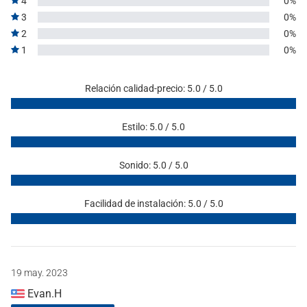
4
0%
3
0%
2
0%
1
0%
Relación calidad-precio: 5.0 / 5.0
Estilo: 5.0 / 5.0
Sonido: 5.0 / 5.0
Facilidad de instalación: 5.0 / 5.0
19 may. 2023
Evan.H