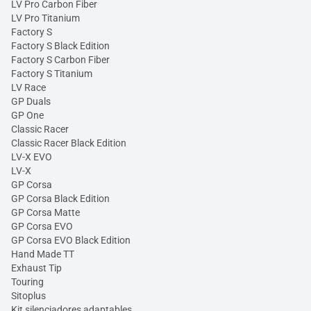
LV Pro Carbon Fiber
LV Pro Titanium
Factory S
Factory S Black Edition
Factory S Carbon Fiber
Factory S Titanium
LV Race
GP Duals
GP One
Classic Racer
Classic Racer Black Edition
LV-X EVO
LV-X
GP Corsa
GP Corsa Black Edition
GP Corsa Matte
GP Corsa EVO
GP Corsa EVO Black Edition
Hand Made TT
Exhaust Tip
Touring
Sitoplus
Kit silenciadores adaptables