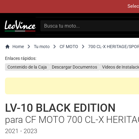
Selec
Home
Tu moto
CF MOTO
700 CL-X HERITAGE/SPO
Enlaces rápidos:
Contenido de la Caja
Descargar Documentos
Videos de Instalac
LV-10 BLACK EDITION
para CF MOTO 700 CL-X HERIT
2021 - 2023