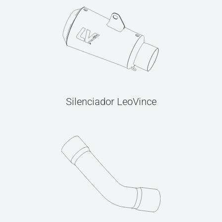
Silenciador LeoVince