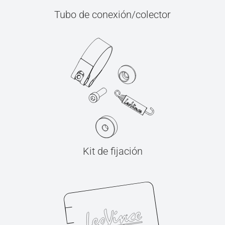
Tubo de conexión/colector
Kit de fijación