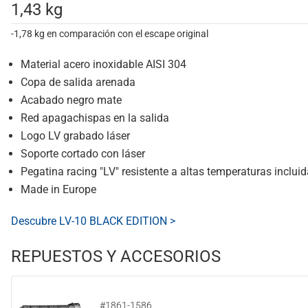
1,43 kg
-1,78 kg en comparación con el escape original
Material acero inoxidable AISI 304
Copa de salida arenada
Acabado negro mate
Red apagachispas en la salida
Logo LV grabado láser
Soporte cortado con láser
Pegatina racing "LV" resistente a altas temperaturas incluid
Made in Europe
Descubre LV-10 BLACK EDITION >
REPUESTOS Y ACCESORIOS
#1861-1586