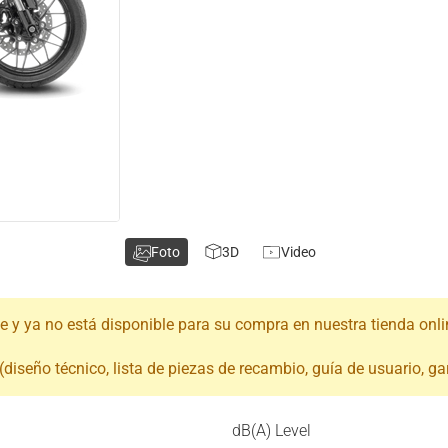
Foto
3D
Video
ce y ya no está disponible para su compra en nuestra tienda onli
iseño técnico, lista de piezas de recambio, guía de usuario, gar
dB(A) Level