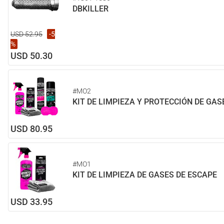
DBKILLER
USD 52.95
-5
%
USD 50.30
#MO2
KIT DE LIMPIEZA Y PROTECCIÓN DE GAS
USD 80.95
#MO1
KIT DE LIMPIEZA DE GASES DE ESCAPE
USD 33.95