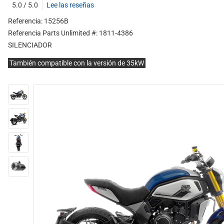
5.0 / 5.0
Lee las reseñas
Referencia: 15256B
Referencia Parts Unlimited #: 1811-4386
SILENCIADOR
También compatible con la versión de 35kW