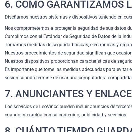
6. CÓMO GARANTIZAMOS L
Diseñamos nuestros sistemas y dispositivos teniendo en cuen
Nos comprometemos a proteger la seguridad de sus datos dura
Cumplimos con el Estándar de Seguridad de Datos de la Industr
Tomamos medidas de seguridad físicas, electrónicas y organiz
Nuestros procedimientos de seguridad significan que ocasion
Nuestros dispositivos proporcionan características de seguri
Es importante que tome las medidas adecuadas para evitar el
sesión cuando termine de usar una computadora compartida 
7. ANUNCIANTES Y ENLACE
Los servicios de LeoVince pueden incluir anuncios de terceros
cuando interactúa con su contenido, publicidad y servicios.
8. CUÁNTO TIEMPO GUAR