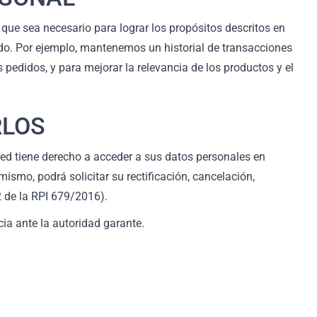
que sea necesario para lograr los propósitos descritos en
cado. Por ejemplo, mantenemos un historial de transacciones
 pedidos, y para mejorar la relevancia de los productos y el
RLOS
ted tiene derecho a acceder a sus datos personales en
smo, podrá solicitar su rectificación, cancelación,
2 de la RPI 679/2016).
ia ante la autoridad garante.