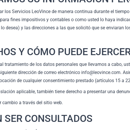
ar los Servicios LeoVince de manera continua durante el tiempo 
lo, para fines impositivos y contables o como usted lo haya indi
o desea) y las direcciones a las que solicitó que se enviaran los
CHOS Y CÓMO PUEDE EJERCE
al tratamiento de los datos personales que llevamos a cabo, us
uiente dirección de correo electrónico info@leovince.com. Asimi
vocación de cualquier consentimiento prestado (artículos 15 a 2
lación aplicable, también tiene derecho a presentar una denunc
 cambio a través del sitio web.
N SER CONSULTADOS