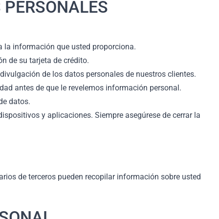
S PERSONALES
a la información que usted proporciona.
 de su tarjeta de crédito.
divulgación de los datos personales de nuestros clientes.
idad antes de que le revelemos información personal.
de datos.
spositivos y aplicaciones. Siempre asegúrese de cerrar la
tarios de terceros pueden recopilar información sobre usted
RSONAL