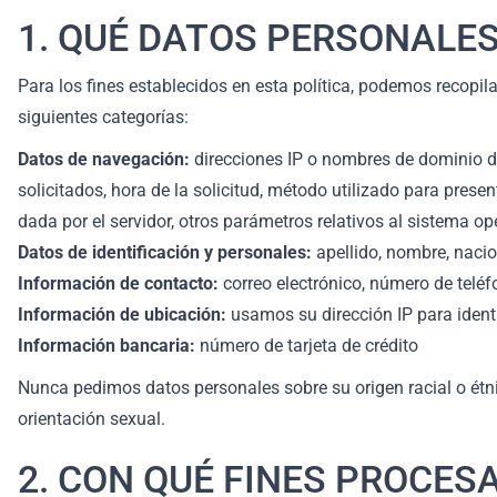
1. QUÉ DATOS PERSONALES
Para los fines establecidos en esta política, podemos recopi
siguientes categorías:
Datos de navegación:
direcciones IP o nombres de dominio de
solicitados, hora de la solicitud, método utilizado para prese
dada por el servidor, otros parámetros relativos al sistema op
Datos de identificación y personales:
apellido, nombre, nacio
Información de contacto:
correo electrónico, número de teléfo
Información de ubicación:
usamos su dirección IP para identi
Información bancaria:
número de tarjeta de crédito
Nunca pedimos datos personales sobre su origen racial o étnic
orientación sexual.
2. CON QUÉ FINES PROCE