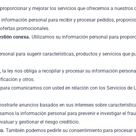
proporcionar y mejorar los servicios que ofrecemos a nuestros cl
 información personal para recibir y procesar pedidos, proporci
y ofertas promocionales.
estión conexa.
Utilizamos su información personal para proporcion
sonal para sugerir características, productos y servicios que pue
la ley nos obliga a recopilar y procesar su información persona
ficación y otros.
ara comunicarnos con usted en relación con los Servicios de Le
strarle anuncios basados en sus intereses sobre características
mos la información personal para prevenir e investigar el fraud
aluar y gestionar el riesgo crediticio.
to.
También podemos pedirle su consentimiento para procesar sus