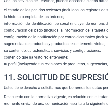
Con los servicios de LeoVince, puedes acceder a ciertos dato
el estado de los pedidos recientes (incluidos los registros de s
la historia completa de las órdenes;
información de identificación personal (incluyendo nombre, d
configuración del pago (incluida la información de la tarjeta d
configuración de la notificación por correo electrónico (inclu
sugerencias de productos y productos recientemente vistos;
su contenido, características, servicios y configuraciones;
contenido que ha visto recientemente;
tu perfil (incluyendo tus revisiones de productos, sugerencias, 
11. SOLICITUD DE SUPRES
Usted tiene derecho a solicitarnos que borremos los datos p
De acuerdo con la normativa vigente, en relación con el trata
momento enviando una comunicación escrita a la siguiente di