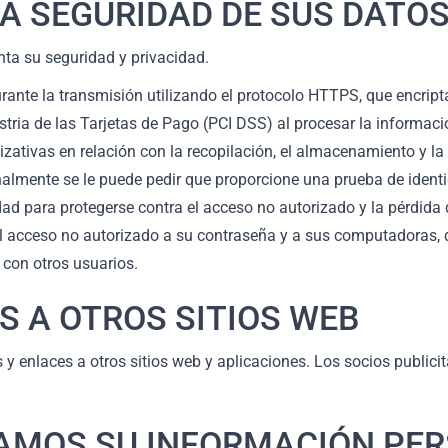
A SEGURIDAD DE SUS DATO
ta su seguridad y privacidad.
nte la transmisión utilizando el protocolo HTTPS, que encript
ia de las Tarjetas de Pago (PCI DSS) al procesar la información
ativas en relación con la recopilación, el almacenamiento y la 
almente se le puede pedir que proporcione una prueba de ident
dad para protegerse contra el acceso no autorizado y la pérdida 
 acceso no autorizado a su contraseña y a sus computadoras, di
con otros usuarios.
S A OTROS SITIOS WEB
 y enlaces a otros sitios web y aplicaciones. Los socios publici
DAMOS SU INFORMACIÓN PE