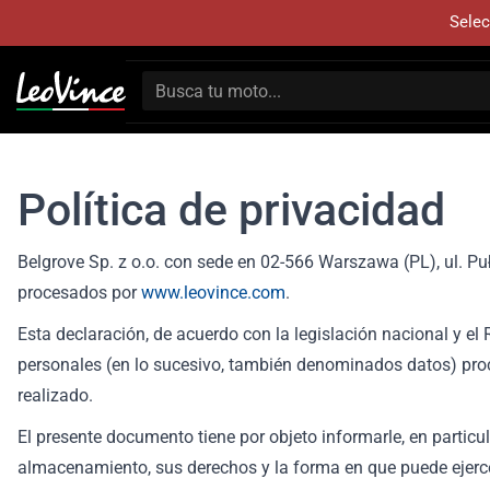
Selec
Política de privacidad
Belgrove Sp. z o.o. con sede en 02-566 Warszawa (PL), ul. P
procesados por
www.leovince.com
.
Esta declaración, de acuerdo con la legislación nacional y e
personales (en lo sucesivo, también denominados datos) proc
realizado.
El presente documento tiene por objeto informarle, en partic
almacenamiento, sus derechos y la forma en que puede ejerce