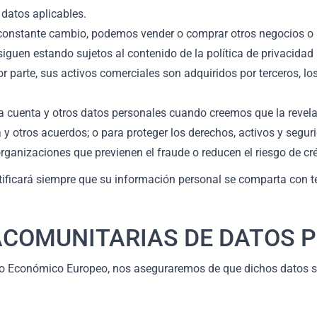
 datos aplicables.
nstante cambio, podemos vender o comprar otros negocios o serv
siguen estando sujetos al contenido de la política de privacidad 
r parte, sus activos comerciales son adquiridos por terceros, los
cuenta y otros datos personales cuando creemos que la revelaci
 y otros acuerdos; o para proteger los derechos, activos y segur
ganizaciones que previenen el fraude o reducen el riesgo de cré
tificará siempre que su información personal se comparta con te
ACOMUNITARIAS DE DATOS 
io Económico Europeo, nos aseguraremos de que dichos datos se 