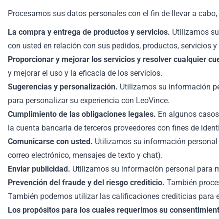
Procesamos sus datos personales con el fin de llevar a cabo, 
La compra y entrega de productos y servicios.
Utilizamos su
con usted en relación con sus pedidos, productos, servicios 
Proporcionar y mejorar los servicios y resolver cualquier cu
y mejorar el uso y la eficacia de los servicios.
Sugerencias y personalización.
Utilizamos su información per
para personalizar su experiencia con LeoVince.
Cumplimiento de las obligaciones legales.
En algunos casos, 
la cuenta bancaria de terceros proveedores con fines de identi
Comunicarse con usted.
Utilizamos su información personal p
correo electrónico, mensajes de texto y chat).
Enviar publicidad.
Utilizamos su información personal para mo
Prevención del fraude y del riesgo crediticio.
También procesa
También podemos utilizar las calificaciones crediticias para ev
Los propósitos para los cuales requerimos su consentimien