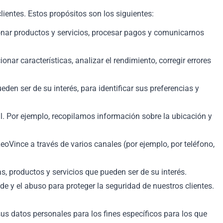
ientes. Estos propósitos son los siguientes:
onar productos y servicios, procesar pagos y comunicarnos
ar características, analizar el rendimiento, corregir errores
den ser de su interés, para identificar sus preferencias y
l. Por ejemplo, recopilamos información sobre la ubicación y
oVince a través de varios canales (por ejemplo, por teléfono,
, productos y servicios que pueden ser de su interés.
e y el abuso para proteger la seguridad de nuestros clientes.
 datos personales para los fines específicos para los que