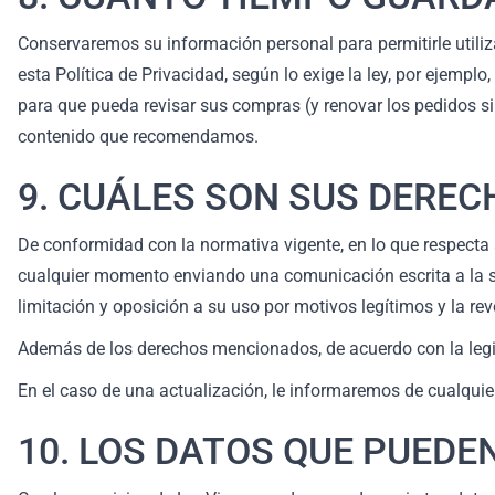
Conservaremos su información personal para permitirle utiliz
esta Política de Privacidad, según lo exige la ley, por ejemp
para que pueda revisar sus compras (y renovar los pedidos si l
contenido que recomendamos.
9. CUÁLES SON SUS DERE
De conformidad con la normativa vigente, en lo que respecta 
cualquier momento enviando una comunicación escrita a la sig
limitación y oposición a su uso por motivos legítimos y la re
Además de los derechos mencionados, de acuerdo con la legis
En el caso de una actualización, le informaremos de cualquier
10. LOS DATOS QUE PUEDE