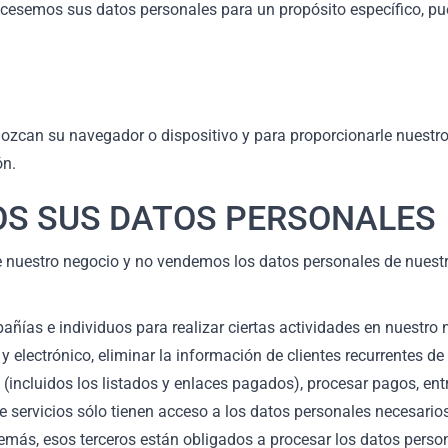
ocesemos sus datos personales para un propósito específico, pu
ozcan su navegador o dispositivo y para proporcionarle nuestro
ón.
OS SUS DATOS PERSONALES
nuestro negocio y no vendemos los datos personales de nuestros
ñías e individuos para realizar ciertas actividades en nuestro
y electrónico, eliminar la información de clientes recurrentes de 
incluidos los listados y enlaces pagados), procesar pagos, entre
 de servicios sólo tienen acceso a los datos personales necesari
Además, esos terceros están obligados a procesar los datos pers