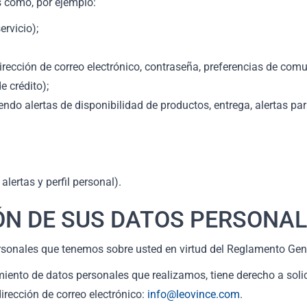
s como, por ejemplo:
ervicio);
irección de correo electrónico, contraseña, preferencias de comu
e crédito);
yendo alertas de disponibilidad de productos, entrega, alertas pa
alertas y perfil personal).
IÓN DE SUS DATOS PERSONAL
ersonales que tenemos sobre usted en virtud del Reglamento Gen
miento de datos personales que realizamos, tiene derecho a soli
rección de correo electrónico:
info@leovince.com
.