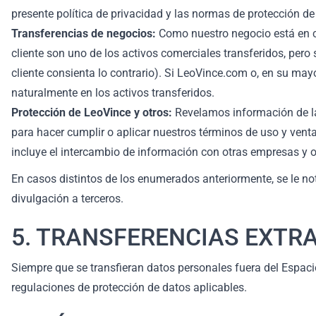
presente política de privacidad y las normas de protección de
Transferencias de negocios:
Como nuestro negocio está en co
cliente son uno de los activos comerciales transferidos, pero 
cliente consienta lo contrario). Si LeoVince.com o, en su mayo
naturalmente en los activos transferidos.
Protección de LeoVince y otros:
Revelamos información de la 
para hacer cumplir o aplicar nuestros términos de uso y venta
incluye el intercambio de información con otras empresas y or
En casos distintos de los enumerados anteriormente, se le no
divulgación a terceros.
5. TRANSFERENCIAS EXTR
Siempre que se transfieran datos personales fuera del Espac
regulaciones de protección de datos aplicables.