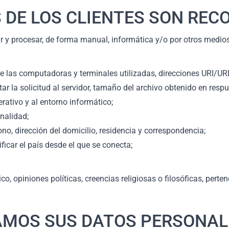
 DE LOS CLIENTES SON REC
lar y procesar, de forma manual, informática y/o por otros medi
 las computadoras y terminales utilizadas, direcciones URI/URL
ntar la solicitud al servidor, tamaño del archivo obtenido en res
erativo y al entorno informático;
nalidad;
no, dirección del domicilio, residencia y correspondencia;
ficar el país desde el que se conecta;
o, opiniones políticas, creencias religiosas o filosóficas, pert
SAMOS SUS DATOS PERSONAL