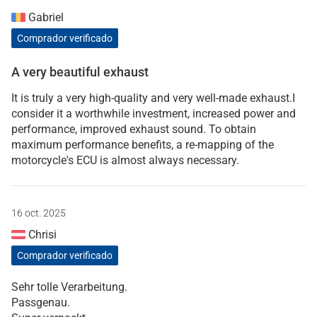
Gabriel
Comprador verificado
A very beautiful exhaust
It is truly a very high-quality and very well-made exhaust.I
consider it a worthwhile investment, increased power and
performance, improved exhaust sound. To obtain
maximum performance benefits, a re-mapping of the
motorcycle's ECU is almost always necessary.
16 oct. 2025
Chrisi
Comprador verificado
Sehr tolle Verarbeitung.
Passgenau.