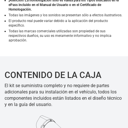
¡Atención! La homologación sólo es válida para los Tipos indicados en el
ePass incluido en el Manual de Usuario o en el Certificado de
Homologación.
Todas las imágenes y los sonidos se presentan sólo a efectos ilustrativos.
El producto real puede variar debido a la aplicación del producto
específico.
Todas las marcas comerciales utilizadas son propiedad de sus
respectivos dueños, su uso es meramente informativo y no implica
aprobación.
CONTENIDO DE LA CAJA
El kit se suministra completo y no requiere de partes
adicionales para su instalación en el vehículo, todos los
componentes incluidos están listados en el diseño técnico
y en la guía del usuario.