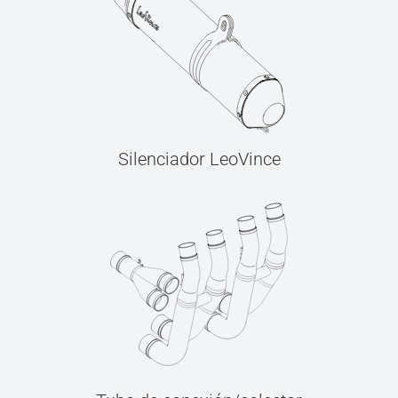
Silenciador LeoVince