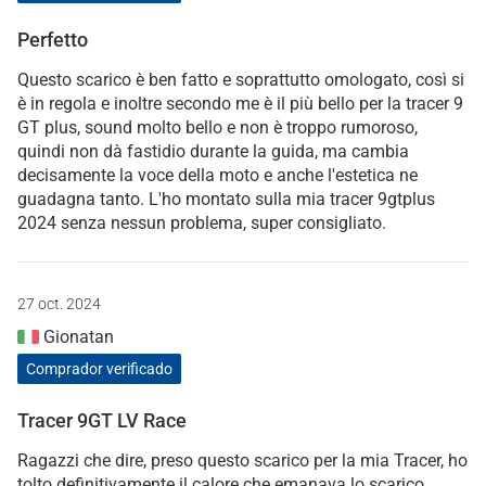
Perfetto
Questo scarico è ben fatto e soprattutto omologato, così si
è in regola e inoltre secondo me è il più bello per la tracer 9
GT plus, sound molto bello e non è troppo rumoroso,
quindi non dà fastidio durante la guida, ma cambia
decisamente la voce della moto e anche l'estetica ne
guadagna tanto. L'ho montato sulla mia tracer 9gtplus
2024 senza nessun problema, super consigliato.
27 oct. 2024
Gionatan
Comprador verificado
Tracer 9GT LV Race
Ragazzi che dire, preso questo scarico per la mia Tracer, ho
tolto definitivamente il calore che emanava lo scarico