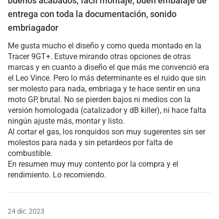
buenos acabados, fácil montaje, buen embalaje de
entrega con toda la documentación, sonido
embriagador
Me gusta mucho el diseño y como queda montado en la
Tracer 9GT+. Estuve mirando otras opciones de otras
marcas y en cuanto a diseño el que más me convenció era
el Leo Vince. Pero lo más determinante es el ruido que sin
ser molesto para nada, embriaga y te hace sentir en una
moto GP, brutal. No se pierden bajos ni medios con la
versión homologada (catalizador y dB killer), ni hace falta
ningún ajuste más, montar y listo.
Al cortar el gas, los ronquidos son muy sugerentes sin ser
molestos para nada y sin petardeos por falta de
combustible.
En resumen muy muy contento por la compra y el
rendimiento. Lo recomiendo.
24 dic. 2023