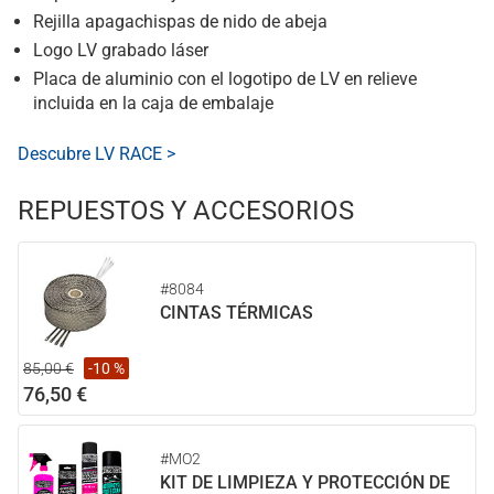
Rejilla apagachispas de nido de abeja
Logo LV grabado láser
Placa de aluminio con el logotipo de LV en relieve
incluida en la caja de embalaje
Descubre LV RACE >
REPUESTOS Y ACCESORIOS
#8084
CINTAS TÉRMICAS
85,00 €
-10 %
76,50 €
#MO2
KIT DE LIMPIEZA Y PROTECCIÓN DE