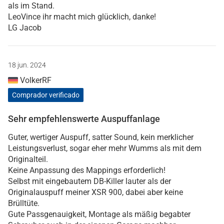
als im Stand.
LeoVince ihr macht mich glücklich, danke!
LG Jacob
18 jun. 2024
VolkerRF
Comprador verificado
Sehr empfehlenswerte Auspuffanlage
Guter, wertiger Auspuff, satter Sound, kein merklicher
Leistungsverlust, sogar eher mehr Wumms als mit dem
Originalteil.
Keine Anpassung des Mappings erforderlich!
Selbst mit eingebautem DB-Killer lauter als der
Originalauspuff meiner XSR 900, dabei aber keine
Brülltüte.
Gute Passgenauigkeit, Montage als mäßig begabter