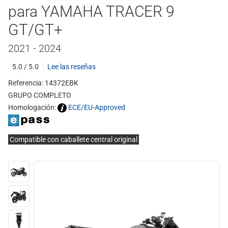
para YAMAHA TRACER 9
GT/GT+
2021 - 2024
5.0 / 5.0
Lee las reseñas
Referencia: 14372EBK
GRUPO COMPLETO
Homologación:
ECE/EU-Approved
Compatible con caballete central original