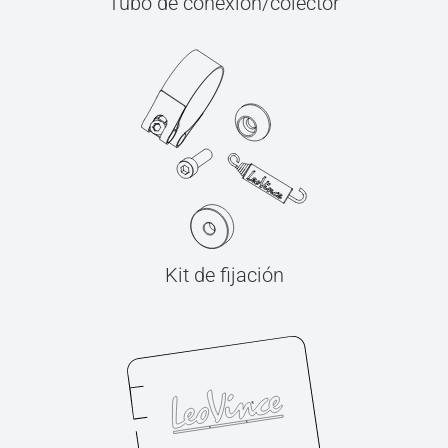
Tubo de conexión/colector
Kit de fijación