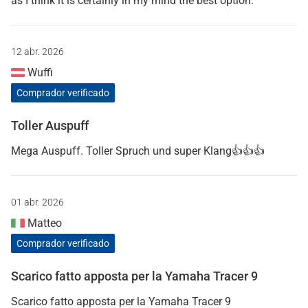
as I think it is certainly in my mind the best option.
12 abr. 2026
Wuffi
Comprador verificado
Toller Auspuff
Mega Auspuff. Toller Spruch und super Klang👍👍👍
01 abr. 2026
Matteo
Comprador verificado
Scarico fatto apposta per la Yamaha Tracer 9
Scarico fatto apposta per la Yamaha Tracer 9