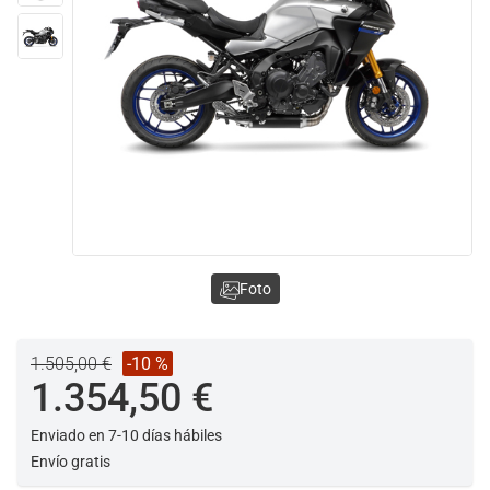
Foto
1.505,00 €
-10 %
1.354,50 €
Enviado en 7-10 días hábiles
Envío gratis