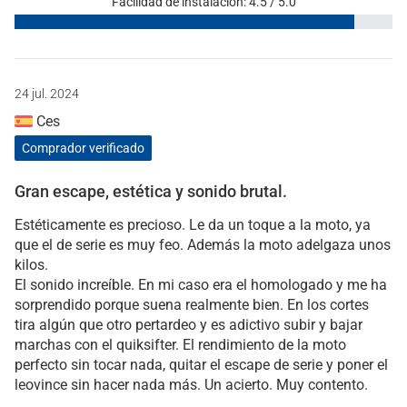
Facilidad de instalación: 4.5 / 5.0
24 jul. 2024
Ces
Comprador verificado
Gran escape, estética y sonido brutal.
Estéticamente es precioso. Le da un toque a la moto, ya
que el de serie es muy feo. Además la moto adelgaza unos
kilos.
El sonido increíble. En mi caso era el homologado y me ha
sorprendido porque suena realmente bien. En los cortes
tira algún que otro pertardeo y es adictivo subir y bajar
marchas con el quiksifter. El rendimiento de la moto
perfecto sin tocar nada, quitar el escape de serie y poner el
leovince sin hacer nada más. Un acierto. Muy contento.