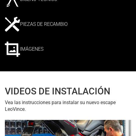
PIEZAS DE RECAMBIO
IMÁGENES
VIDEOS DE INSTALACIÓN
Vea las instrucciones para instalar su nuevo escape
LeoVince.