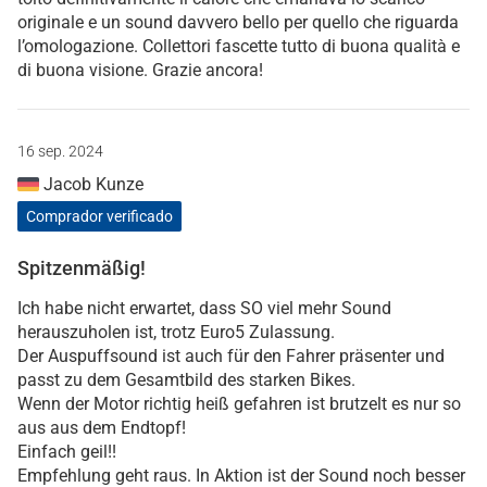
originale e un sound davvero bello per quello che riguarda
l’omologazione. Collettori fascette tutto di buona qualità e
di buona visione. Grazie ancora!
16 sep. 2024
Jacob Kunze
Comprador verificado
Spitzenmäßig!
Ich habe nicht erwartet, dass SO viel mehr Sound
herauszuholen ist, trotz Euro5 Zulassung.
Der Auspuffsound ist auch für den Fahrer präsenter und
passt zu dem Gesamtbild des starken Bikes.
Wenn der Motor richtig heiß gefahren ist brutzelt es nur so
aus aus dem Endtopf!
Einfach geil!!
Empfehlung geht raus. In Aktion ist der Sound noch besser