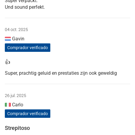
Super verpackt.
Und sound perfekt.
04 oct. 2025
Gavin
Comprador verificado
👍
Super, prachtig geluid en prestaties zijn ook geweldig
26 jul. 2025
Carlo
Comprador verificado
Strepitoso