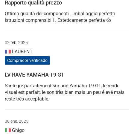
Rapporto qualità prezzo
Ottima qualità dei componenti . Imballaggio perfetto
istruzioni comprensibili . Esteticamente perfetta 👍
02 feb. 2025
LAURENT
Comprador verificado
LV RAVE YAMAHA T9 GT
S'intègre parfaitement sur une Yamaha T9 GT, le rendu
visuel est parfait, le son très bien mais un peu élevé mais
reste très acceptable.
30 ene. 2025
Ghigo