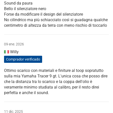
Sound da paura
Bello il silenziatore nero
Forse da modificare il design del silenziatore
No cilindrico ma più schiacciato così si guadagna qualche
centimetro di altezza da terra con meno rischio di toccarlo
09 ene. 2026
Willy
Comprador verificado
Ottimo scarico con materiali e finiture al toop sopratutto
sulla mia Yamaha Tracer 9 gt. L'unica cosa che posso dire
che la distanza tra lo scarico e la coppa dell'olio è
veramente minimo studiata al calibro, per il resto direi
perfetta e anche il sound.
11 dic. 2025