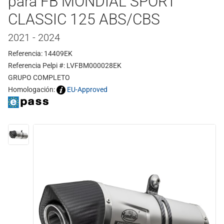
para FB MONDIAL SPORT
CLASSIC 125 ABS/CBS
2021 - 2024
Referencia: 14409EK
Referencia Pelpi #: LVFBM000028EK
GRUPO COMPLETO
Homologación:
EU-Approved