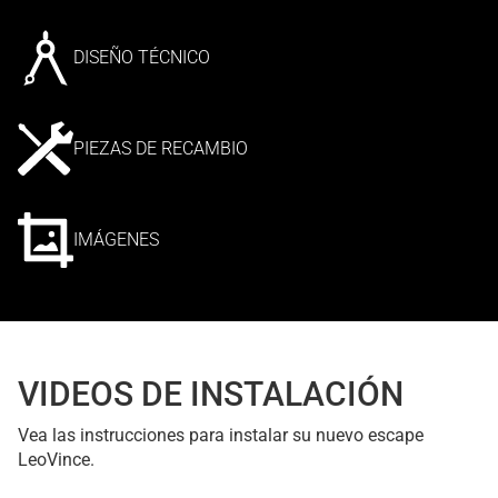
DISEÑO TÉCNICO
PIEZAS DE RECAMBIO
IMÁGENES
VIDEOS DE INSTALACIÓN
Vea las instrucciones para instalar su nuevo escape
LeoVince.