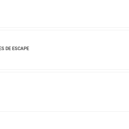
ES DE ESCAPE