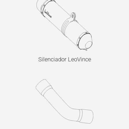
Silenciador LeoVince