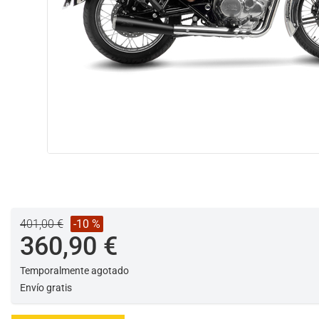
401,00 €
-10 %
360,90 €
Temporalmente agotado
Envío gratis