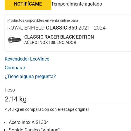
NOTIFÍCAME
Temporalmente agotado
Productos disponibles en venta online para
ROYAL ENFIELD
CLASSIC 350
2021 - 2024
CLASSIC RACER BLACK EDITION
ACERO INOX | SILENCIADOR
Revendedor LeoVince
Comparar
¿Tiene alguna pregunta?
Peso
2,14 kg
-1,48 kg en comparación con el escape original
Acero inox AISI 304
Sonido Clasico "Vintage"