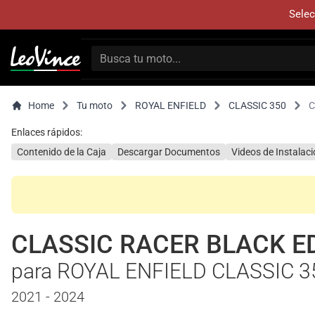
Selec
Home
Tu moto
ROYAL ENFIELD
CLASSIC 350
C
Enlaces rápidos:
Contenido de la Caja
Descargar Documentos
Videos de Instalac
CLASSIC RACER BLACK E
para ROYAL ENFIELD CLASSIC 3
2021 - 2024