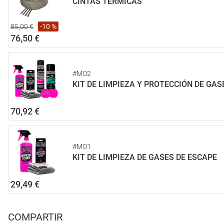
CINTAS TÉRMICAS
85,00 €
-10 %
76,50 €
#MO2
KIT DE LIMPIEZA Y PROTECCIÓN DE GAS
70,92 €
#MO1
KIT DE LIMPIEZA DE GASES DE ESCAPE
29,49 €
COMPARTIR