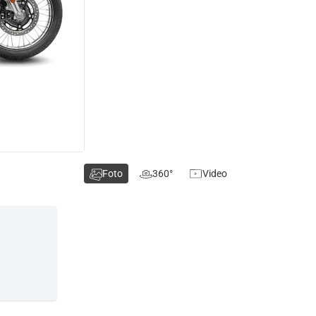
Foto
360°
Video