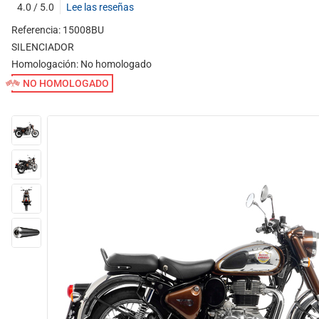
4.0 / 5.0
Lee las reseñas
Referencia: 15008BU
SILENCIADOR
Homologación:
No homologado
NO HOMOLOGADO