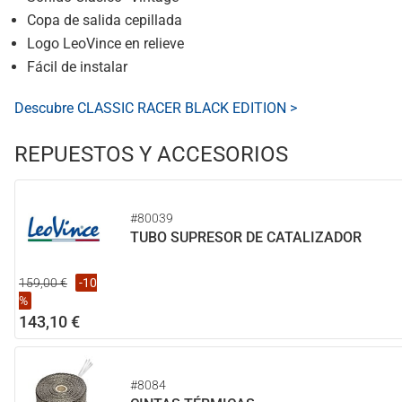
Copa de salida cepillada
Logo LeoVince en relieve
Fácil de instalar
Descubre CLASSIC RACER BLACK EDITION >
REPUESTOS Y ACCESORIOS
#80039
TUBO SUPRESOR DE CATALIZADOR
159,00 €
-10
%
143,10 €
#8084