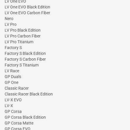
LV One EVO
LV One EVO Black Edition
LV One EVO Carbon Fiber
Nero
LV Pro
LV Pro Black Edition
LV Pro Carbon Fiber
LV Pro Titanium
Factory S
Factory S Black Edition
Factory S Carbon Fiber
Factory S Titanium
LV Race
GP Duals
GP One
Classic Racer
Classic Racer Black Edition
LV-X EVO
LV-X
GP Corsa
GP Corsa Black Edition
GP Corsa Matte
GP Corsa EVO