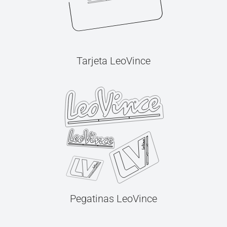
Tarjeta LeoVince
Pegatinas LeoVince