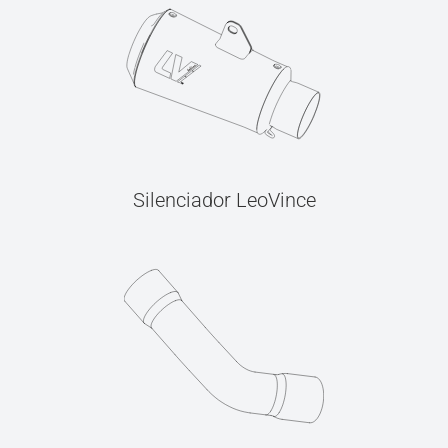
Silenciador LeoVince