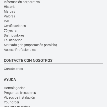
Información corporativa
Historia
Marcas
Valores
I&D
Certificaciones
70 years
Distribuidores
Falsificación
Mercado gris (Importación paralela)
Acceso Profesionales
CONTACTE CON NOSOTROS
Contáctenos
AYUDA
Homologación
Preguntas frecuentes
Videos de instalación
Your order
Registra tu tarjeta