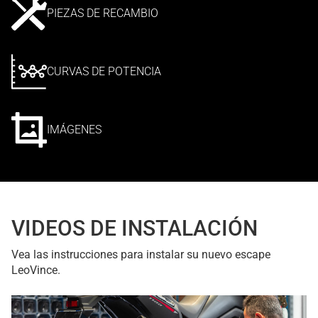
PIEZAS DE RECAMBIO
CURVAS DE POTENCIA
IMÁGENES
VIDEOS DE INSTALACIÓN
Vea las instrucciones para instalar su nuevo escape
LeoVince.