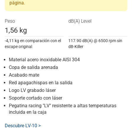
página.
Peso
dB(A) Level
1,56 kg
-4,11 kg en comparación con el
117.90 dB(A) @ 6500 rpm sin
escape original
dB-Killer
Material acero inoxidable AISI 304
Copa de salida arenada
Acabado mate
Red apagachispas en la salida
Logo LV grabado láser
Soporte cortado con láser
Pegatina racing "LV" resistente a altas temperaturas
incluida en la caja
Descubre LV-10 >