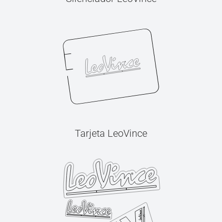
Tarjeta LeoVince