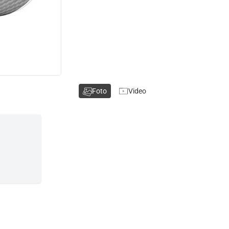
Foto
Video