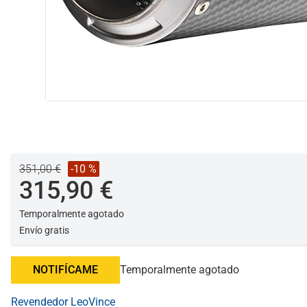
351,00 €
-10 %
315,90 €
Temporalmente agotado
Envío gratis
NOTIFÍCAME
Temporalmente agotado
Revendedor LeoVince