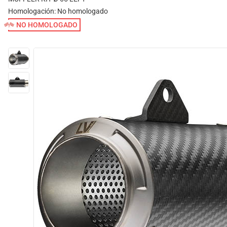
Homologación:
No homologado
NO HOMOLOGADO