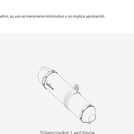
ueños, su uso es meramente informativo y no implica aprobación.
Silenciador LeoVince