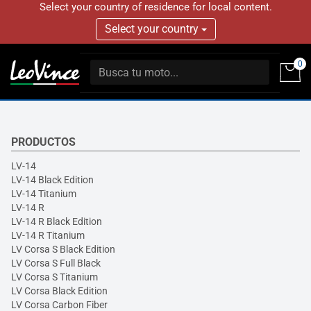
Select your country of residence for local content.
Select your country
0
PRODUCTOS
LV-14
LV-14 Black Edition
LV-14 Titanium
LV-14 R
LV-14 R Black Edition
LV-14 R Titanium
LV Corsa S Black Edition
LV Corsa S Full Black
LV Corsa S Titanium
LV Corsa Black Edition
LV Corsa Carbon Fiber