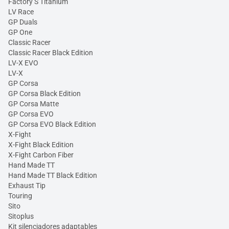
Factory S Titanium
LV Race
GP Duals
GP One
Classic Racer
Classic Racer Black Edition
LV-X EVO
LV-X
GP Corsa
GP Corsa Black Edition
GP Corsa Matte
GP Corsa EVO
GP Corsa EVO Black Edition
X-Fight
X-Fight Black Edition
X-Fight Carbon Fiber
Hand Made TT
Hand Made TT Black Edition
Exhaust Tip
Touring
Sito
Sitoplus
Kit silenciadores adaptables