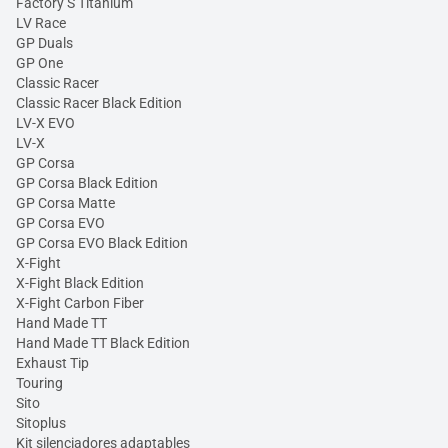
Factory S Titanium
LV Race
GP Duals
GP One
Classic Racer
Classic Racer Black Edition
LV-X EVO
LV-X
GP Corsa
GP Corsa Black Edition
GP Corsa Matte
GP Corsa EVO
GP Corsa EVO Black Edition
X-Fight
X-Fight Black Edition
X-Fight Carbon Fiber
Hand Made TT
Hand Made TT Black Edition
Exhaust Tip
Touring
Sito
Sitoplus
Kit silenciadores adaptables