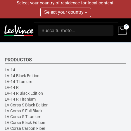
Select your country of residence for local content.
Select your country
0
PRODUCTOS
LV-14
LV-14 Black Edition
LV-14 Titanium
LV-14 R
LV-14 R Black Edition
LV-14 R Titanium
LV Corsa S Black Edition
LV Corsa S Full Black
LV Corsa S Titanium
LV Corsa Black Edition
LV Corsa Carbon Fiber