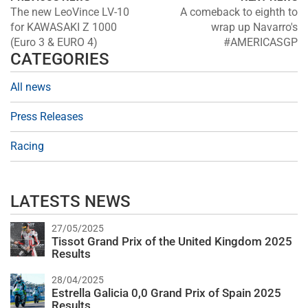
The new LeoVince LV-10
A comeback to eighth to
for KAWASAKI Z 1000
wrap up Navarro's
(Euro 3 & EURO 4)
#AMERICASGP
CATEGORIES
All news
Press Releases
Racing
LATESTS NEWS
27/05/2025
Tissot Grand Prix of the United Kingdom 2025
Results
28/04/2025
Estrella Galicia 0,0 Grand Prix of Spain 2025
Results