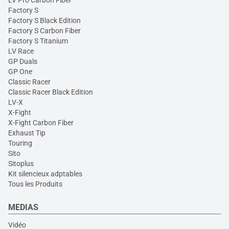
LV Pro Carbon Fiber
Factory S
Factory S Black Edition
Factory S Carbon Fiber
Factory S Titanium
LV Race
GP Duals
GP One
Classic Racer
Classic Racer Black Edition
LV-X
X-Fight
X-Fight Carbon Fiber
Exhaust Tip
Touring
Sito
Sitoplus
Kit silencieux adptables
Tous les Produits
MEDIAS
Vidéo