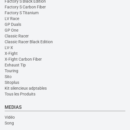
Factory S Black Edition
Factory S Carbon Fiber
Factory S Titanium
LV Race
GP Duals
GP One
Classic Racer
Classic Racer Black Edition
LV-X
X-Fight
X-Fight Carbon Fiber
Exhaust Tip
Touring
Sito
Sitoplus
Kit silencieux adptables
Tous les Produits
MEDIAS
Vidéo
Song