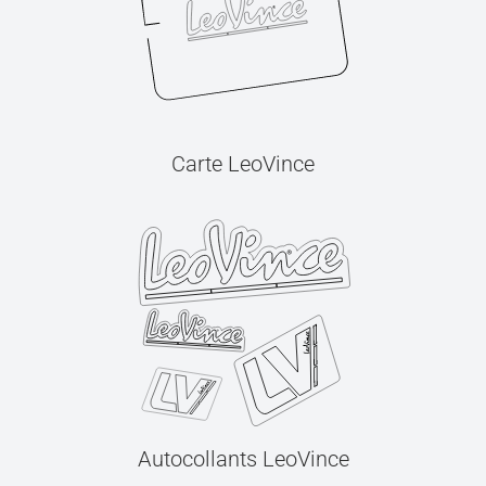
Carte LeoVince
Autocollants LeoVince