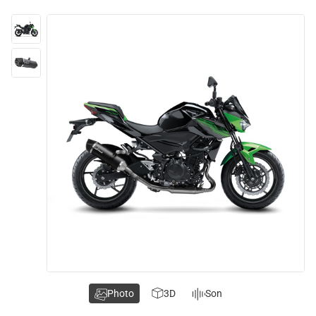
Photo
3D
Son