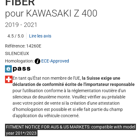
FIBER
pour KAWASAKI Z 400
2019 - 2021
4.5 / 5.0
Lire les avis
Référence: 14260E
SILENCIEUX
Homologation:
ECE-Approved
En tant qu'État non membre de l'UE,
la Suisse exige une
déclaration de conformité écrite de l'importateur responsable
pour l'utilisation conforme à la réglementation routière d'un
silencieux de deuxième monte. Veuillez vérifier au préalable
avec votre point de vente si la création d'une attestation
d’homologation est possible et si elle fait partie du champ
d'application du véhicule concerné.
FITMENT NOTICE FOR AUS & US MARKETS: compatible with model
year 201*/2023