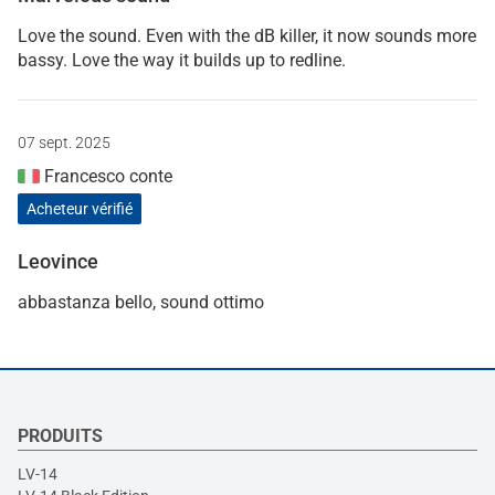
Love the sound. Even with the dB killer, it now sounds more
bassy. Love the way it builds up to redline.
07 sept. 2025
Francesco conte
Acheteur vérifié
Leovince
abbastanza bello, sound ottimo
PRODUITS
LV-14