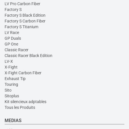
LV Pro Carbon Fiber
Factory S
Factory S Black Edition
Factory S Carbon Fiber
Factory S Titanium
LV Race
GP Duals
GP One
Classic Racer
Classic Racer Black Edition
LV-X
X-Fight
X-Fight Carbon Fiber
Exhaust Tip
Touring
Sito
Sitoplus
Kit silencieux adptables
Tous les Produits
MEDIAS