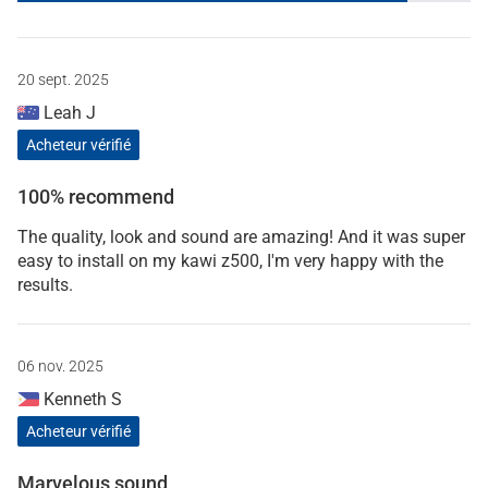
20 sept. 2025
Leah J
Acheteur vérifié
100% recommend
The quality, look and sound are amazing! And it was super
easy to install on my kawi z500, I'm very happy with the
results.
06 nov. 2025
Kenneth S
Acheteur vérifié
Marvelous sound