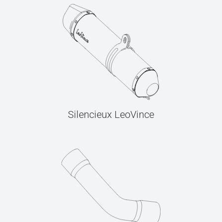
Silencieux LeoVince