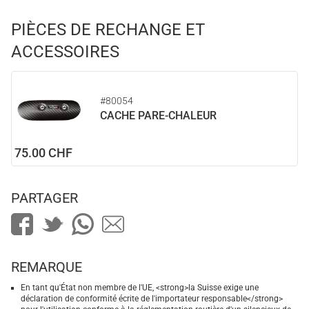
PIÈCES DE RECHANGE ET
ACCESSOIRES
#80054
CACHE PARE-CHALEUR
75.00 CHF
PARTAGER
REMARQUE
En tant qu'État non membre de l'UE, <strong>la Suisse exige une
déclaration de conformité écrite de l'importateur responsable</strong>