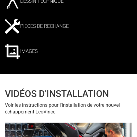
DESSIN TECHNIQUE
PIECES DE RECHANGE
IMAGES
VIDÉOS D'INSTALLATION
Voir les instructions pour l'installation de votre nouvel
échappement LeoVince.