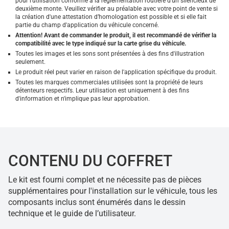
pour l'utilisation conforme à la réglementation routière d'un silencieux de
deuxième monte. Veuillez vérifier au préalable avec votre point de vente si
la création d'une attestation d’homologation est possible et si elle fait
partie du champ d'application du véhicule concerné.
Attention! Avant de commander le produit, il est recommandé de vérifier la
compatibilité avec le type indiqué sur la carte grise du véhicule.
Toutes les images et les sons sont présentées à des fins d'illustration
seulement.
Le produit réel peut varier en raison de l'application spécifique du produit.
Toutes les marques commerciales utilisées sont la propriété de leurs
détenteurs respectifs. Leur utilisation est uniquement à des fins
d'information et n'implique pas leur approbation.
CONTENU DU COFFRET
Le kit est fourni complet et ne nécessite pas de pièces
supplémentaires pour l'installation sur le véhicule, tous les
composants inclus sont énumérés dans le dessin
technique et le guide de l’utilisateur.