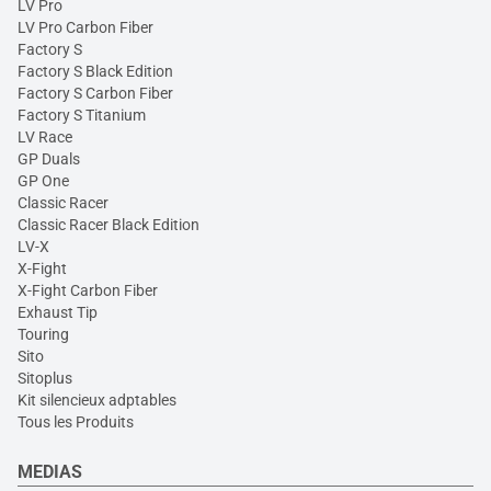
LV Pro
LV Pro Carbon Fiber
Factory S
Factory S Black Edition
Factory S Carbon Fiber
Factory S Titanium
LV Race
GP Duals
GP One
Classic Racer
Classic Racer Black Edition
LV-X
X-Fight
X-Fight Carbon Fiber
Exhaust Tip
Touring
Sito
Sitoplus
Kit silencieux adptables
Tous les Produits
MEDIAS