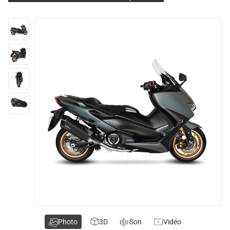
Photo
3D
Son
Vidéo