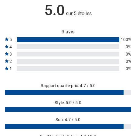
5.0
sur 5 étoiles
3 avis
5
100%
4
0%
3
0%
2
0%
1
0%
Rapport qualité-prix: 4.7 / 5.0
Style: 5.0 / 5.0
Son: 4.7 / 5.0