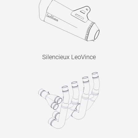
Silencieux LeoVince