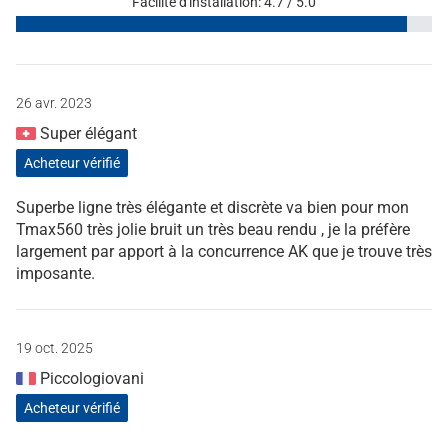
Facilité d'installation: 4.7 / 5.0
26 avr. 2023
Super élégant
Acheteur vérifié
Superbe ligne très élégante et discrète va bien pour mon
Tmax560 très jolie bruit un très beau rendu , je la préfère
largement par apport à la concurrence AK que je trouve très
imposante.
19 oct. 2025
Piccologiovani
Acheteur vérifié