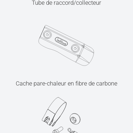
Tube de raccord/collecteur
Cache pare-chaleur en fibre de carbone