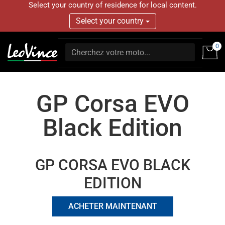
Select your country of residence for local content.
Select your country
0
GP Corsa EVO
Black Edition
GP CORSA EVO BLACK
EDITION
ACHETER MAINTENANT