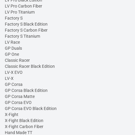
LV Pro Black Edition
LV Pro Carbon Fiber
LV Pro Titanium
Factory S
Factory S Black Edition
Factory S Carbon Fiber
Factory S Titanium
LV Race
GP Duals
GP One
Classic Racer
Classic Racer Black Edition
LV-X EVO
LV-X
GP Corsa
GP Corsa Black Edition
GP Corsa Matte
GP Corsa EVO
GP Corsa EVO Black Edition
X-Fight
X-Fight Black Edition
X-Fight Carbon Fiber
Hand Made TT