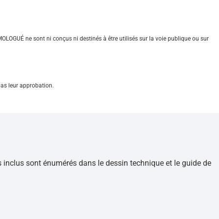
OLOGUÉ ne sont ni conçus ni destinés à être utilisés sur la voie publique ou sur
pas leur approbation.
ts inclus sont énumérés dans le dessin technique et le guide de