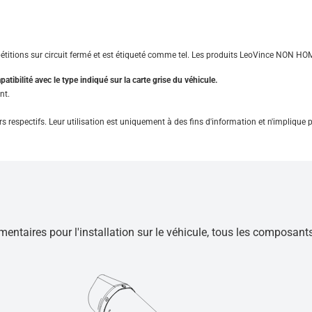
étitions sur circuit fermé et est étiqueté comme tel. Les produits LeoVince NON HOM
tibilité avec le type indiqué sur la carte grise du véhicule.
nt.
s respectifs. Leur utilisation est uniquement à des fins d'information et n'implique 
mentaires pour l'installation sur le véhicule, tous les composan