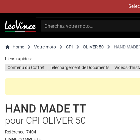
Selec
Home
Votre moto
CPI
OLIVER 50
HAND MADE 
Liens rapides:
Contenu du Coffret
Téléchargement de Documents
Vidéos d'Inst
HAND MADE TT
pour CPI OLIVER 50
Référence: 7404
LIGNE COMPLETE