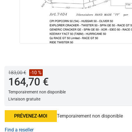
183,00 €
-10 %
164,70 €
Temporairement non disponible
Livraison gratuite
PRÉVENEZ-MOI
Temporairement non disponible
Find a reseller