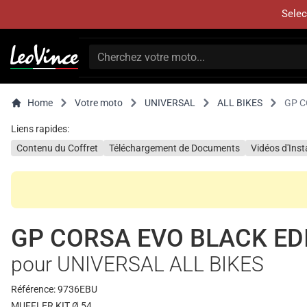
Selec
Home
Votre moto
UNIVERSAL
ALL BIKES
GP C
Liens rapides:
Contenu du Coffret
Téléchargement de Documents
Vidéos d'Inst
GP CORSA EVO BLACK ED
pour UNIVERSAL ALL BIKES
Référence: 9736EBU
MUFFLER KIT Ø 54