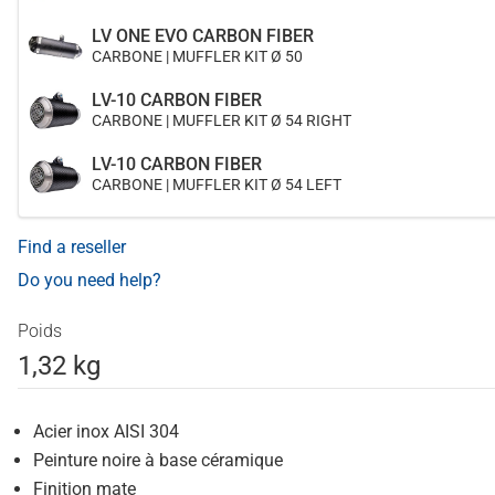
LV ONE EVO CARBON FIBER
CARBONE | MUFFLER KIT Ø 50
LV-10 CARBON FIBER
CARBONE | MUFFLER KIT Ø 54 RIGHT
LV-10 CARBON FIBER
CARBONE | MUFFLER KIT Ø 54 LEFT
Find a reseller
Do you need help?
Poids
1,32 kg
Acier inox AISI 304
Peinture noire à base céramique
Finition mate