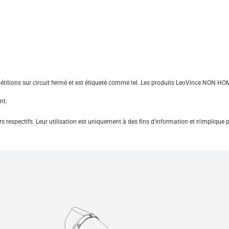
étitions sur circuit fermé et est étiqueté comme tel. Les produits LeoVince NON HOM
nt.
s respectifs. Leur utilisation est uniquement à des fins d'information et n'implique 