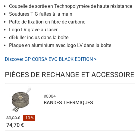
Coupelle de sortie en Technopolymère de haute résistance
Soudures TIG faites à la main
Patte de fixation en fibre de carbone
Logo LV gravé au laser
dB-killer inclus dans la boîte
Plaque en aluminium avec logo LV dans la boîte
Discover GP CORSA EVO BLACK EDITION >
PIÈCES DE RECHANGE ET ACCESSOIRE
#8084
BANDES THERMIQUES
83,00 €
-10 %
74,70 €