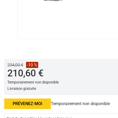
234,00 €
-10 %
210,60 €
Temporairement non disponible
Livraison gratuite
PRÉVENEZ-MOI
Temporairement non disponible