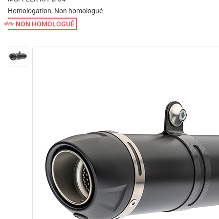
Homologation:
Non homologué
NON HOMOLOGUÉ