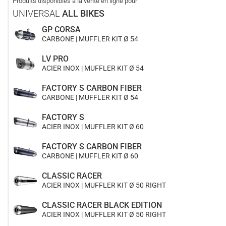
Produits disponibles à la vente en ligne pour
UNIVERSAL
ALL BIKES
GP CORSA
CARBONE | MUFFLER KIT Ø 54
LV PRO
ACIER INOX | MUFFLER KIT Ø 54
FACTORY S CARBON FIBER
CARBONE | MUFFLER KIT Ø 54
FACTORY S
ACIER INOX | MUFFLER KIT Ø 60
FACTORY S CARBON FIBER
CARBONE | MUFFLER KIT Ø 60
CLASSIC RACER
ACIER INOX | MUFFLER KIT Ø 50 RIGHT
CLASSIC RACER BLACK EDITION
ACIER INOX | MUFFLER KIT Ø 50 RIGHT