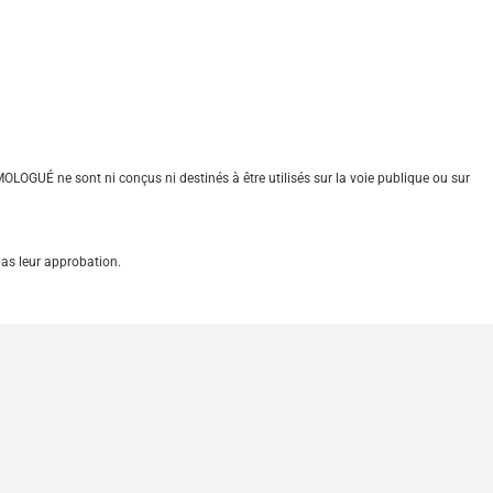
OLOGUÉ ne sont ni conçus ni destinés à être utilisés sur la voie publique ou sur
pas leur approbation.