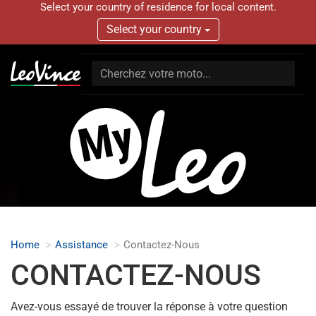
Select your country of residence for local content.
Select your country
Home
Assistance
Contactez-Nous
CONTACTEZ-NOUS
Avez-vous essayé de trouver la réponse à votre question