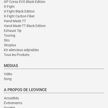
GP Corsa EVO Black Edition
X-Fight
X-Fight Black Edition
X-Fight Carbon Fiber
Hand Made TT
Hand Made TT Black Edition
Exhaust Tip
Touring
Sito
Sitoplus
Kit silencieux adptables
Tous les Produits
MEDIAS
Vidéo
Song
A PROPOS DE LEOVINCE
Actualités
Événements
Société