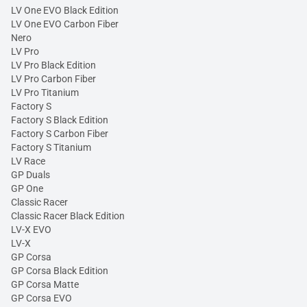
LV One EVO Black Edition
LV One EVO Carbon Fiber
Nero
LV Pro
LV Pro Black Edition
LV Pro Carbon Fiber
LV Pro Titanium
Factory S
Factory S Black Edition
Factory S Carbon Fiber
Factory S Titanium
LV Race
GP Duals
GP One
Classic Racer
Classic Racer Black Edition
LV-X EVO
LV-X
GP Corsa
GP Corsa Black Edition
GP Corsa Matte
GP Corsa EVO