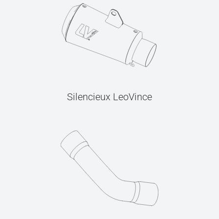
Silencieux LeoVince