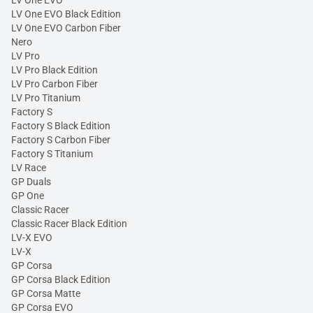
LV One EVO Black Edition
LV One EVO Carbon Fiber
Nero
LV Pro
LV Pro Black Edition
LV Pro Carbon Fiber
LV Pro Titanium
Factory S
Factory S Black Edition
Factory S Carbon Fiber
Factory S Titanium
LV Race
GP Duals
GP One
Classic Racer
Classic Racer Black Edition
LV-X EVO
LV-X
GP Corsa
GP Corsa Black Edition
GP Corsa Matte
GP Corsa EVO