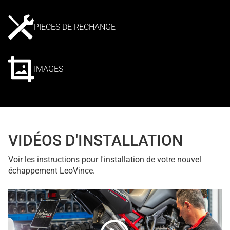
PIECES DE RECHANGE
IMAGES
VIDÉOS D'INSTALLATION
Voir les instructions pour l'installation de votre nouvel
échappement LeoVince.