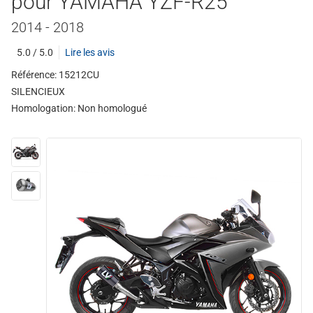
pour YAMAHA YZF-R25
2014 - 2018
5.0 / 5.0
Lire les avis
Référence: 15212CU
SILENCIEUX
Homologation:
Non homologué