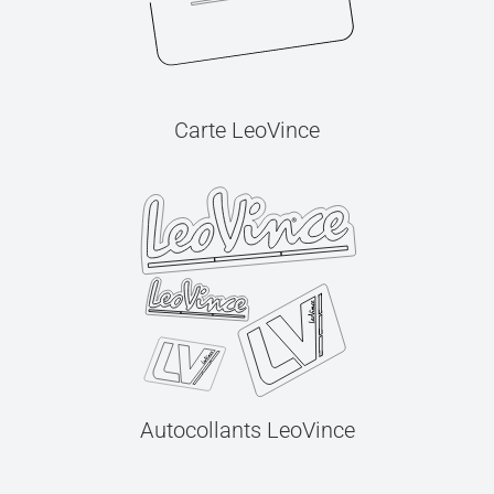
Carte LeoVince
Autocollants LeoVince