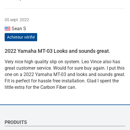
05 sept. 2022
Sean S
Acheteur vérifié
2022 Yamaha MT-03 Looks and sounds great.
Very nice high quality slip on system. Leo Vince also has
great customer service. Would for sure buy again. I put this
one on a 2022 Yamaha MT-03 and looks and sounds great.
Fit is perfect for hassle free installation. Glad I spent the
little extra for the Carbon Fiber can.
PRODUITS