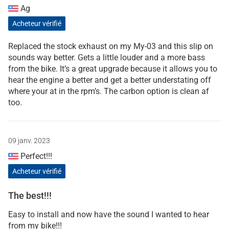
Ag
Acheteur vérifié
Replaced the stock exhaust on my My-03 and this slip on
sounds way better. Gets a little louder and a more bass
from the bike. It’s a great upgrade because it allows you to
hear the engine a better and get a better understating off
where your at in the rpm’s. The carbon option is clean af
too.
09 janv. 2023
Perfect!!!
Acheteur vérifié
The best!!!
Easy to install and now have the sound I wanted to hear
from my bike!!!