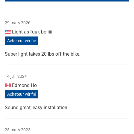
29 mars 2026
Light as fuuk boiiiii
Acheteur vérifié
Super light takes 20 lbs off the bike.
14 juil. 2024
Edmond Ho
Acheteur vérifié
Sound great, easy installation
25 mars 2023