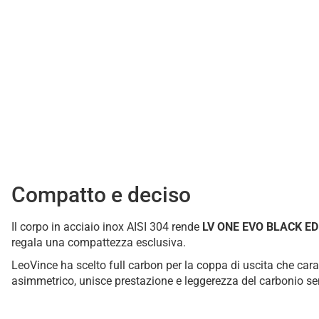
Compatto e deciso
Il corpo in acciaio inox AISI 304 rende
LV ONE EVO BLACK ED
regala una compattezza esclusiva.
LeoVince ha scelto full carbon per la coppa di uscita che carat
asimmetrico, unisce prestazione e leggerezza del carbonio senz