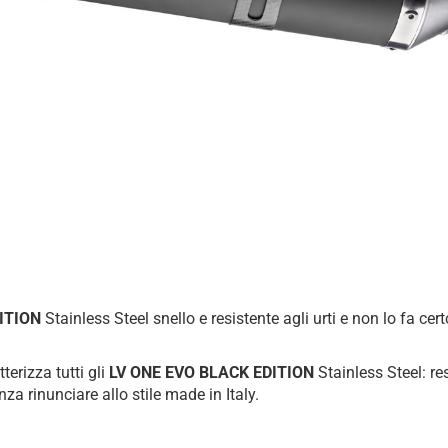
ITION
Stainless Steel snello e resistente agli urti e non lo fa cer
terizza tutti gli
LV ONE EVO BLACK EDITION
Stainless Steel: re
a rinunciare allo stile made in Italy.