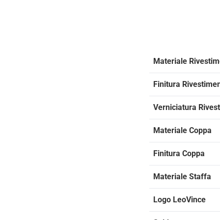
Materiale Rivesti
Finitura Rivestime
Verniciatura Rives
Materiale Coppa
Finitura Coppa
Materiale Staffa
Logo LeoVince