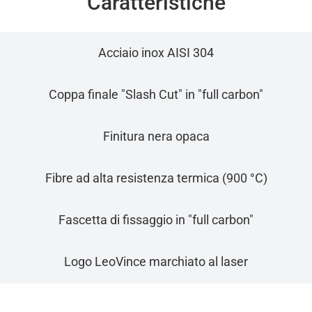
Caratteristiche
Acciaio inox AISI 304
Coppa finale "Slash Cut" in "full carbon"
Finitura nera opaca
Fibre ad alta resistenza termica (900 °C)
Fascetta di fissaggio in "full carbon"
Logo LeoVince marchiato al laser