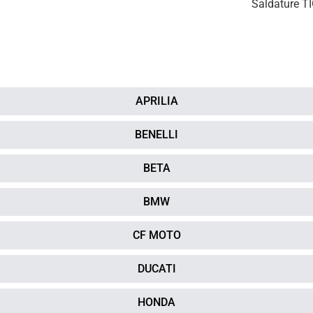
Saldature T
APRILIA
BENELLI
BETA
BMW
CF MOTO
DUCATI
HONDA