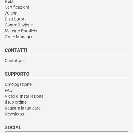
R&D
Certificazioni
70 anni
Distributori
Contraffazione
Mercato Parallelo
Order Manager
CONTATTI
Contattaci
SUPPORTO
Omologazione
FAQ
Video di installazione
Il tuo ordine
Registra la tua card
Newsletter
SOCIAL