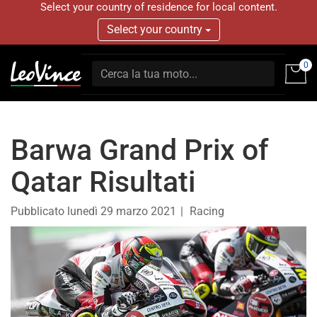
Select your country of residence for local content.
Select your country
0
Barwa Grand Prix of
Qatar Risultati
Pubblicato
lunedì 29 marzo 2021
Racing