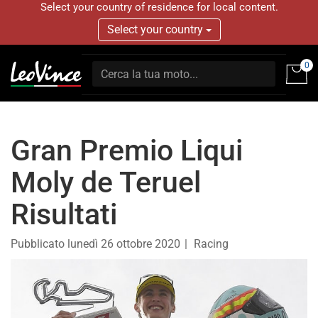
Select your country of residence for local content.
Select your country
0
Gran Premio Liqui
Moly de Teruel
Risultati
Pubblicato
lunedì 26 ottobre 2020
Racing