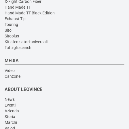
X-Fight Carbon Fiber
Hand Made TT
Hand Made TT Black Edition
Exhaust Tip
Touring
Sito
Sitoplus
Kit silenziatori universali
Tutti gli scarichi
MEDIA
Video
Canzone
ABOUT LEOVINCE
News
Eventi
Azienda
Storia
Marchi
Valori