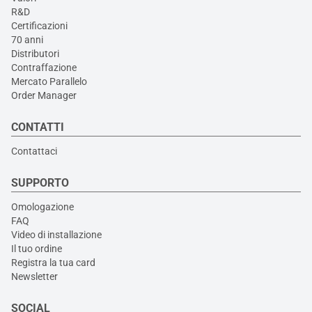
R&D
Certificazioni
70 anni
Distributori
Contraffazione
Mercato Parallelo
Order Manager
CONTATTI
Contattaci
SUPPORTO
Omologazione
FAQ
Video di installazione
Il tuo ordine
Registra la tua card
Newsletter
SOCIAL