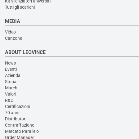
Kit silenziatori universali
Tutti gli scarichi
MEDIA
Video
Canzone
ABOUT LEOVINCE
News
Eventi
Azienda
Storia
Marchi
Valori
R&D
Certificazioni
70 anni
Distributori
Contraffazione
Mercato Parallelo
Order Manager