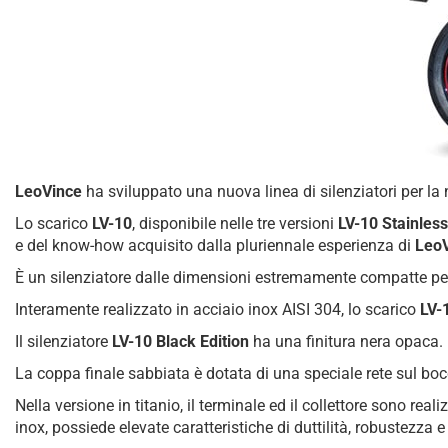
LeoVince
ha sviluppato una nuova linea di silenziatori per l
Lo scarico
LV-10
, disponibile nelle tre versioni
LV-10 Stainless
e del know-how acquisito dalla pluriennale esperienza di
Leo
È un silenziatore dalle dimensioni estremamente compatte per
Interamente realizzato in acciaio inox AISI 304, lo scarico
LV-
Il silenziatore
LV-10 Black Edition
ha una finitura nera opaca.
La coppa finale sabbiata è dotata di una speciale rete sul boc
Nella versione in titanio, il terminale ed il collettore sono rea
inox, possiede elevate caratteristiche di duttilità, robustezza 