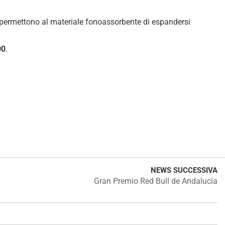
to, permettono al materiale fonoassorbente di espandersi
00
.
NEWS SUCCESSIVA
Gran Premio Red Bull de Andalucía