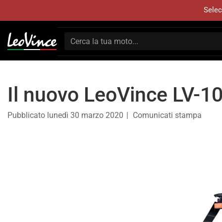
Selec
Il nuovo LeoVince LV-1
Pubblicato
lunedì 30 marzo 2020
Comunicati stampa