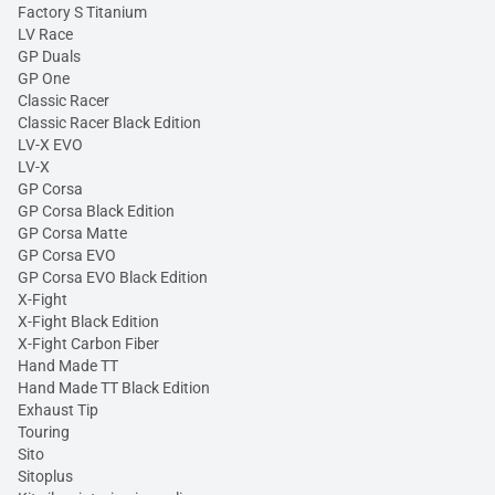
Factory S Titanium
LV Race
GP Duals
GP One
Classic Racer
Classic Racer Black Edition
LV-X EVO
LV-X
GP Corsa
GP Corsa Black Edition
GP Corsa Matte
GP Corsa EVO
GP Corsa EVO Black Edition
X-Fight
X-Fight Black Edition
X-Fight Carbon Fiber
Hand Made TT
Hand Made TT Black Edition
Exhaust Tip
Touring
Sito
Sitoplus