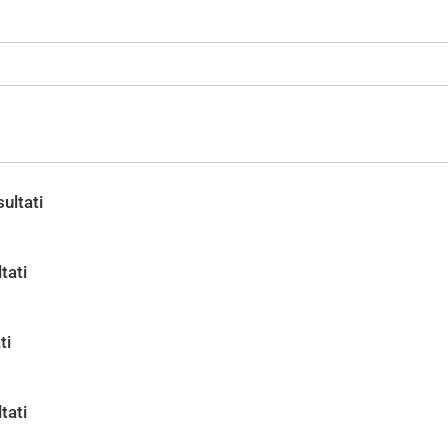
ultati
tati
ti
tati