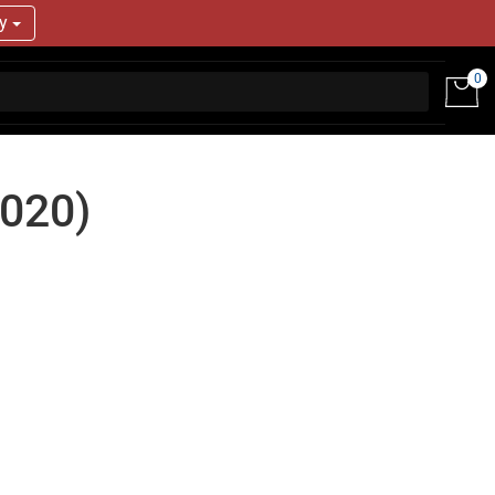
ry
0
2020)