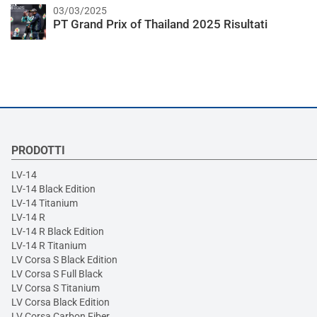
03/03/2025
PT Grand Prix of Thailand 2025 Risultati
PRODOTTI
LV-14
LV-14 Black Edition
LV-14 Titanium
LV-14 R
LV-14 R Black Edition
LV-14 R Titanium
LV Corsa S Black Edition
LV Corsa S Full Black
LV Corsa S Titanium
LV Corsa Black Edition
LV Corsa Carbon Fiber