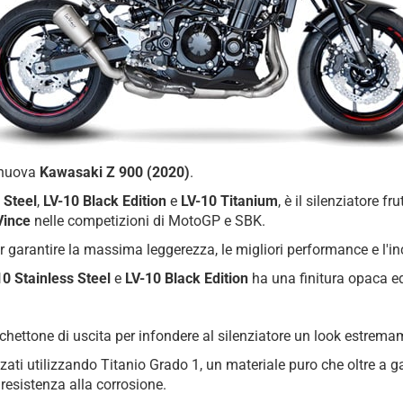
a nuova
Kawasaki Z 900 (2020)
.
 Steel
,
LV-10 Black Edition
e
LV-10 Titanium
, è il silenziatore 
Vince
nelle competizioni di MotoGP e SBK.
 garantire la massima leggerezza, le migliori performance e l'i
10 Stainless Steel
e
LV-10 Black Edition
ha una finitura opaca ed
chettone di uscita per infondere al silenziatore un look estrema
lizzati utilizzando Titanio Grado 1, un materiale puro che oltre a 
e resistenza alla corrosione.