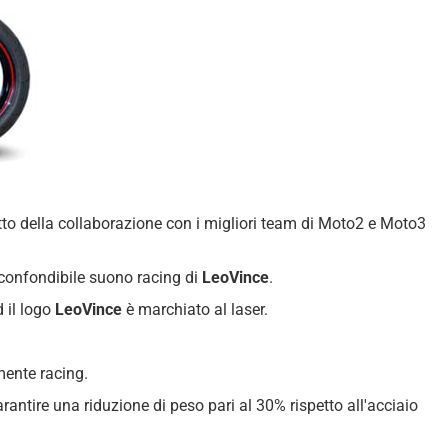
frutto della collaborazione con i migliori team di Moto2 e Moto3
nconfondibile suono racing di
LeoVince
.
 il logo
LeoVince
è marchiato al laser.
mente racing.
garantire una riduzione di peso pari al 30% rispetto all'acciaio