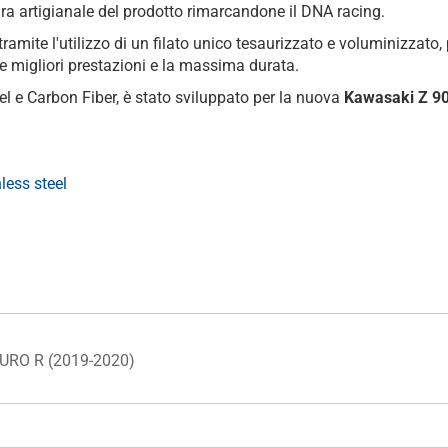
ra artigianale del prodotto rimarcandone il DNA racing.
e tramite l'utilizzo di un filato unico tesaurizzato e voluminizza
le migliori prestazioni e la massima durata.
eel e Carbon Fiber, è stato sviluppato per la nuova
Kawasaki Z 9
less steel
URO R (2019-2020)