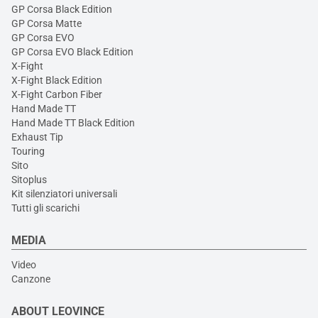
GP Corsa Black Edition
GP Corsa Matte
GP Corsa EVO
GP Corsa EVO Black Edition
X-Fight
X-Fight Black Edition
X-Fight Carbon Fiber
Hand Made TT
Hand Made TT Black Edition
Exhaust Tip
Touring
Sito
Sitoplus
Kit silenziatori universali
Tutti gli scarichi
MEDIA
Video
Canzone
ABOUT LEOVINCE