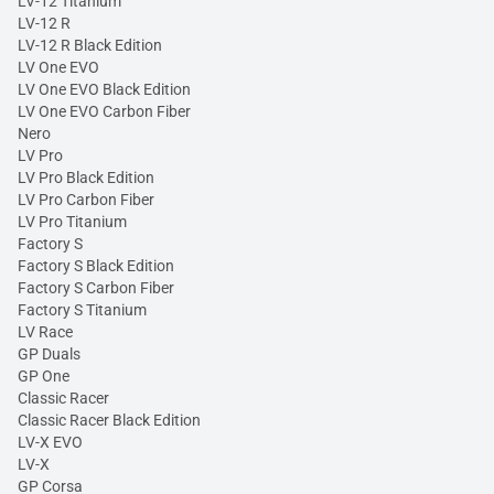
LV-12 Titanium
LV-12 R
LV-12 R Black Edition
LV One EVO
LV One EVO Black Edition
LV One EVO Carbon Fiber
Nero
LV Pro
LV Pro Black Edition
LV Pro Carbon Fiber
LV Pro Titanium
Factory S
Factory S Black Edition
Factory S Carbon Fiber
Factory S Titanium
LV Race
GP Duals
GP One
Classic Racer
Classic Racer Black Edition
LV-X EVO
LV-X
GP Corsa