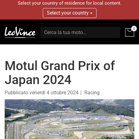
Select your country of residence for local content.
Select your country
0
Motul Grand Prix of
Japan 2024
Pubblicato
venerdì 4 ottobre 2024
Racing