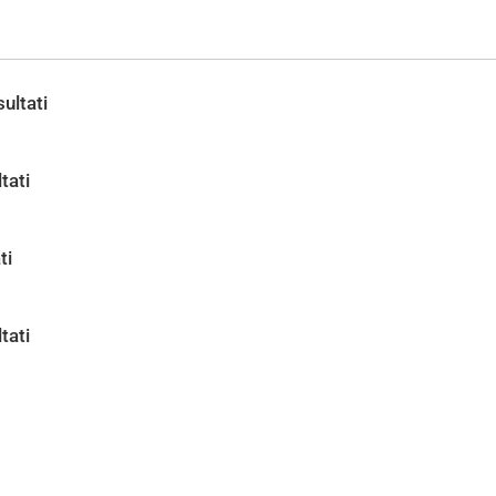
ultati
tati
ti
tati