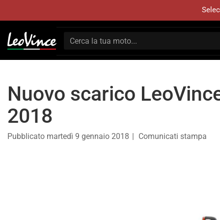
Selec
Nuovo scarico LeoVinc
2018
Pubblicato
martedì 9 gennaio 2018
Comunicati stampa