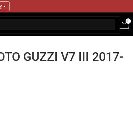
ry
0
TO GUZZI V7 III 2017-