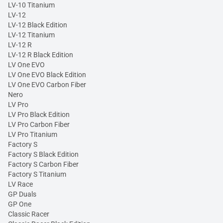
LV-10 Titanium
LV-12
LV-12 Black Edition
LV-12 Titanium
LV-12 R
LV-12 R Black Edition
LV One EVO
LV One EVO Black Edition
LV One EVO Carbon Fiber
Nero
LV Pro
LV Pro Black Edition
LV Pro Carbon Fiber
LV Pro Titanium
Factory S
Factory S Black Edition
Factory S Carbon Fiber
Factory S Titanium
LV Race
GP Duals
GP One
Classic Racer