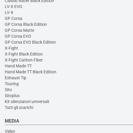
Classic Racer Black Edition
LV-X EVO
LV-X
GP Corsa
GP Corsa Black Edition
GP Corsa Matte
GP Corsa EVO
GP Corsa EVO Black Edition
X-Fight
X-Fight Black Edition
X-Fight Carbon Fiber
Hand Made TT
Hand Made TT Black Edition
Exhaust Tip
Touring
Sito
Sitoplus
Kit silenziatori universali
Tutti gli scarichi
MEDIA
Video