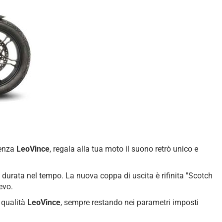
ienza
LeoVince
, regala alla tua moto il suono retrò unico e
 durata nel tempo. La nuova coppa di uscita è rifinita "Scotch
ievo.
a qualità
LeoVince
, sempre restando nei parametri imposti