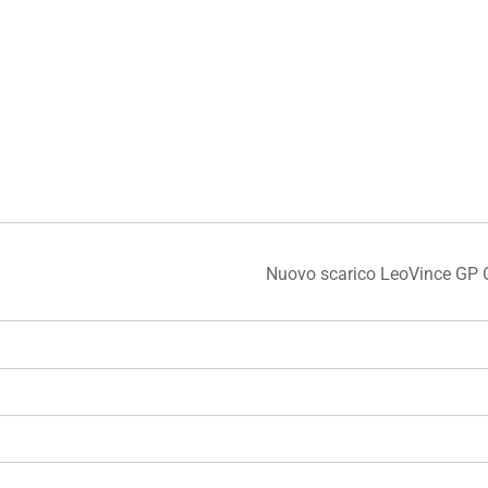
Nuovo scarico LeoVince G