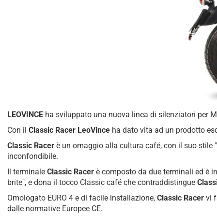
LEOVINCE
ha sviluppato una nuova linea di silenziatori per M
Con il
Classic Racer LeoVince
ha dato vita ad un prodotto esc
Classic Racer
è un omaggio alla cultura café, con il suo stile 
inconfondibile.
Il terminale
Classic Racer
è composto da due terminali ed è int
brite", e dona il tocco Classic café che contraddistingue
Class
Omologato EURO 4 e di facile installazione,
Classic Racer
vi 
dalle normative Europee CE.