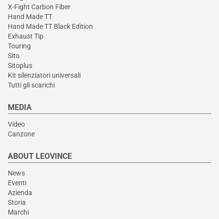
X-Fight Carbon Fiber
Hand Made TT
Hand Made TT Black Edition
Exhaust Tip
Touring
Sito
Sitoplus
Kit silenziatori universali
Tutti gli scarichi
MEDIA
Video
Canzone
ABOUT LEOVINCE
News
Eventi
Azienda
Storia
Marchi