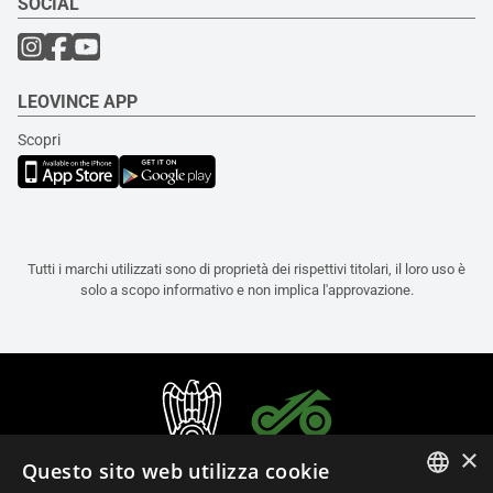
SOCIAL
LEOVINCE APP
Scopri
Tutti i marchi utilizzati sono di proprietà dei rispettivi titolari, il loro uso è
solo a scopo informativo e non implica l'approvazione.
×
Questo sito web utilizza cookie