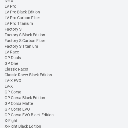
Nero
LV Pro
LV Pro Black Edition
LV Pro Carbon Fiber
LV Pro Titanium
Factory S
Factory S Black Edition
Factory S Carbon Fiber
Factory S Titanium
LV Race
GP Duals
GP One
Classic Racer
Classic Racer Black Edition
LV-X EVO
LV-X
GP Corsa
GP Corsa Black Edition
GP Corsa Matte
GP Corsa EVO
GP Corsa EVO Black Edition
X-Fight
X-Fight Black Edition