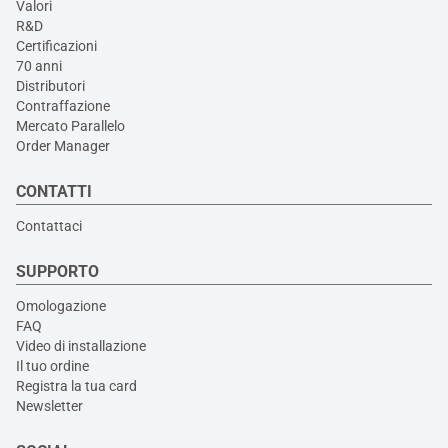
Valori
R&D
Certificazioni
70 anni
Distributori
Contraffazione
Mercato Parallelo
Order Manager
CONTATTI
Contattaci
SUPPORTO
Omologazione
FAQ
Video di installazione
Il tuo ordine
Registra la tua card
Newsletter