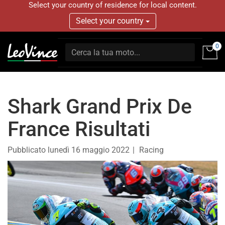
Select your country of residence for local content.
Select your country
0
Shark Grand Prix De
France Risultati
Pubblicato
lunedì 16 maggio 2022
Racing