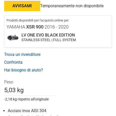
AVVISAMI
Temporaneamente non disponibile
Prodotti disponibili per l'acquisto online per
YAMAHA
XSR 900
2016 - 2020
LV ONE EVO BLACK EDITION
STAINLESS STEEL | FULL SYSTEM
Trova un rivenditore
Confronta
Hai bisogno di aiuto?
Peso
5,03 kg
-2,18 kg rispetto all'originale
Acciaio inox AISI 304