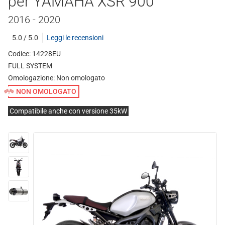
per YAMAHA XSR 900
2016 - 2020
5.0 / 5.0
Leggi le recensioni
Codice: 14228EU
FULL SYSTEM
Omologazione:
Non omologato
NON OMOLOGATO
Compatibile anche con versione 35kW