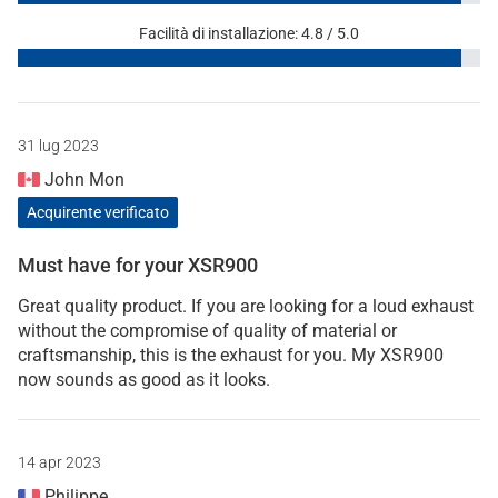
Facilità di installazione: 4.8 / 5.0
31 lug 2023
John Mon
Acquirente verificato
Must have for your XSR900
Great quality product. If you are looking for a loud exhaust
without the compromise of quality of material or
craftsmanship, this is the exhaust for you. My XSR900
now sounds as good as it looks.
14 apr 2023
Philippe