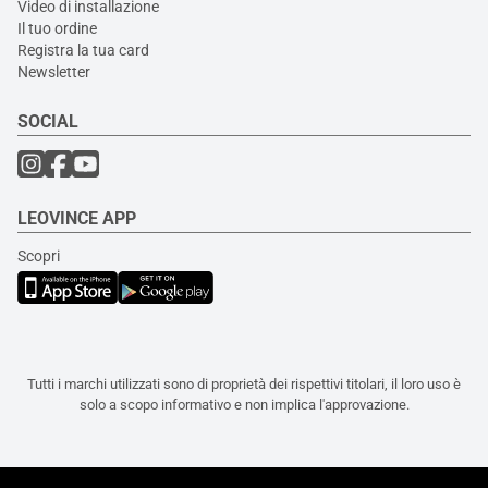
Video di installazione
Il tuo ordine
Registra la tua card
Newsletter
SOCIAL
LEOVINCE APP
Scopri
Tutti i marchi utilizzati sono di proprietà dei rispettivi titolari, il loro uso è
solo a scopo informativo e non implica l'approvazione.