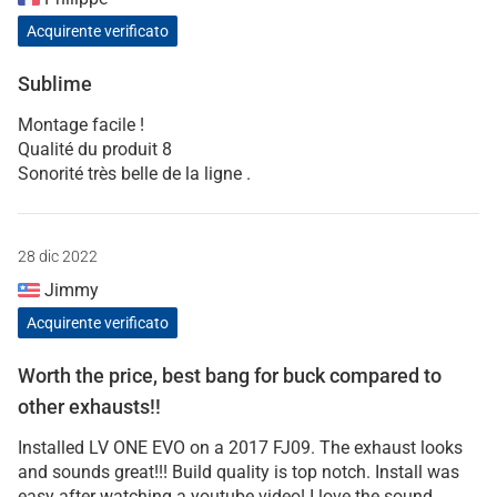
Acquirente verificato
Sublime
Montage facile !
Qualité du produit 8
Sonorité très belle de la ligne .
28 dic 2022
Jimmy
Acquirente verificato
Worth the price, best bang for buck compared to
other exhausts!!
Installed LV ONE EVO on a 2017 FJ09. The exhaust looks
and sounds great!!! Build quality is top notch. Install was
easy after watching a youtube video! I love the sound,