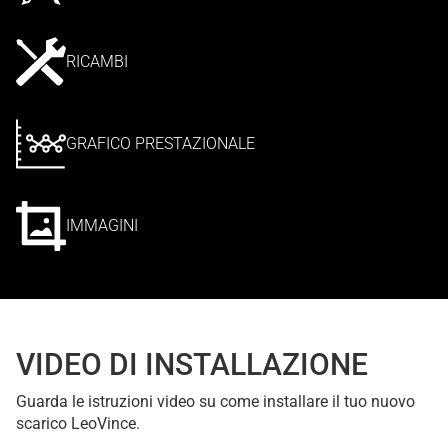
RICAMBI
GRAFICO PRESTAZIONALE
IMMAGINI
VIDEO DI INSTALLAZIONE
Guarda le istruzioni video su come installare il tuo nuovo
scarico LeoVince.