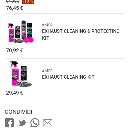
84,95 €
-10 %
76,45 €
#MO2
EXHAUST CLEANING & PROTECTING
KIT
70,92 €
#MO1
EXHAUST CLEANING KIT
29,49 €
CONDIVIDI