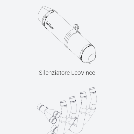
Silenziatore LeoVince