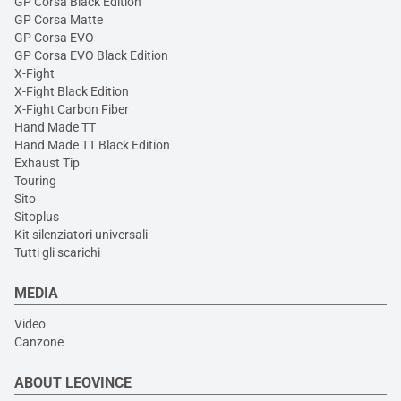
GP Corsa Black Edition
GP Corsa Matte
GP Corsa EVO
GP Corsa EVO Black Edition
X-Fight
X-Fight Black Edition
X-Fight Carbon Fiber
Hand Made TT
Hand Made TT Black Edition
Exhaust Tip
Touring
Sito
Sitoplus
Kit silenziatori universali
Tutti gli scarichi
MEDIA
Video
Canzone
ABOUT LEOVINCE