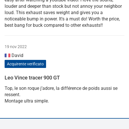
louder and deeper than stock but not annoy your neighbor
loud. This exhaust saves weight and gives you a
noticeable bump in power. It's a must do! Worth the price,
best bang for buck compared to other exhausts!!
19 nov 2022
David
Acquirente verificato
Leo Vince tracer 900 GT
Top, le son roque j’adore, la différence de poids aussi se
ressent.
Montage ultra simple.