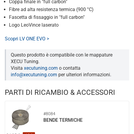
Coppa finale in "full carbon"
Fibre ad alta resistenza termica (900 °C)
Fascetta di fissaggio in "full carbon"
Logo LeoVince laserato
Scopri LV ONE EVO >
Questo prodotto è compatibile con le mappature
XECU Tuning.
Visita
xecutuning.com
o contatta
info@xecutuning.com
per ulteriori informazioni.
PARTI DI RICAMBIO & ACCESSORI
#8084
BENDE TERMICHE