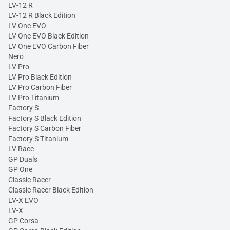
LV-12 R
LV-12 R Black Edition
LV One EVO
LV One EVO Black Edition
LV One EVO Carbon Fiber
Nero
LV Pro
LV Pro Black Edition
LV Pro Carbon Fiber
LV Pro Titanium
Factory S
Factory S Black Edition
Factory S Carbon Fiber
Factory S Titanium
LV Race
GP Duals
GP One
Classic Racer
Classic Racer Black Edition
LV-X EVO
LV-X
GP Corsa