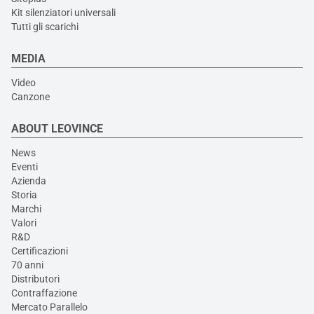
Kit silenziatori universali
Tutti gli scarichi
MEDIA
Video
Canzone
ABOUT LEOVINCE
News
Eventi
Azienda
Storia
Marchi
Valori
R&D
Certificazioni
70 anni
Distributori
Contraffazione
Mercato Parallelo