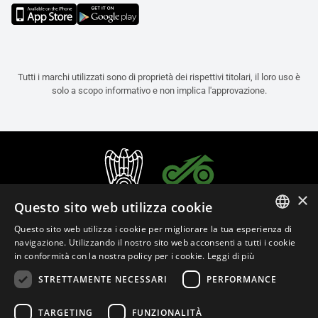
Tutti i marchi utilizzati sono di proprietà dei rispettivi titolari, il loro uso è
solo a scopo informativo e non implica l'approvazione.
×
Questo sito web utilizza cookie
Questo sito web utilizza i cookie per migliorare la tua esperienza di
ITALIAN
navigazione. Utilizzando il nostro sito web acconsenti a tutti i cookie
in conformità con la nostra policy per i cookie.
Leggi di più
ENGLISH
STRETTAMENTE NECESSARI
PERFORMANCE
FRENCH
Italiano (Italia)
SPANISH
TARGETING
FUNZIONALITÀ