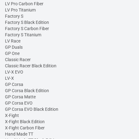
LV Pro Carbon Fiber
LV Pro Titanium
Factory S
Factory S Black Edition
Factory S Carbon Fiber
Factory S Titanium
LV Race
GP Duals
GP One
Classic Racer
Classic Racer Black Edition
LV-X EVO
LV-X
GP Corsa
GP Corsa Black Edition
GP Corsa Matte
GP Corsa EVO
GP Corsa EVO Black Edition
X-Fight
X-Fight Black Edition
X-Fight Carbon Fiber
Hand Made TT