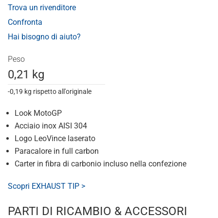
Trova un rivenditore
Confronta
Hai bisogno di aiuto?
Peso
0,21 kg
-0,19 kg rispetto all'originale
Look MotoGP
Acciaio inox AISI 304
Logo LeoVince laserato
Paracalore in full carbon
Carter in fibra di carbonio incluso nella confezione
Scopri EXHAUST TIP >
PARTI DI RICAMBIO & ACCESSORI