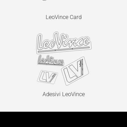
LeoVince Card
Adesivi LeoVince