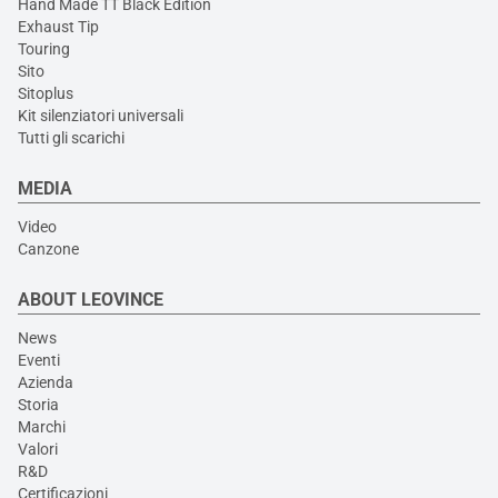
Hand Made TT Black Edition
Exhaust Tip
Touring
Sito
Sitoplus
Kit silenziatori universali
Tutti gli scarichi
MEDIA
Video
Canzone
ABOUT LEOVINCE
News
Eventi
Azienda
Storia
Marchi
Valori
R&D
Certificazioni