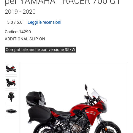
per YAMAHA TRACER 700 GT
2019 - 2020
5.0 / 5.0
Leggi le recensioni
Codice: 14290
ADDITIONAL SLIP-ON
Compatibile anche con versione 35kW