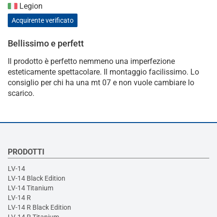
Legion
Acquirente verificato
Bellissimo e perfett
Il prodotto è perfetto nemmeno una imperfezione
esteticamente spettacolare. Il montaggio facilissimo. Lo
consiglio per chi ha una mt 07 e non vuole cambiare lo
scarico.
PRODOTTI
LV-14
LV-14 Black Edition
LV-14 Titanium
LV-14 R
LV-14 R Black Edition
LV-14 R Titanium