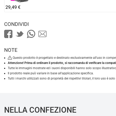
29,49 €
CONDIVIDI
NOTE
Questo prodotto è progettato e destinato esclusivamente all'uso in competi
Attenzione! Prima di ordinare il prodotto, si raccomanda di verificare la compatib
Tutte le immagini mostrate ed i suoni disponibili hanno solo scopo illustrativo
Il prodotto reale può variare in base all'applicazione specifica.
Tutti i marchi utilizzati sono di proprietà dei rispettivi titolari, il loro uso è 
NELLA CONFEZIONE