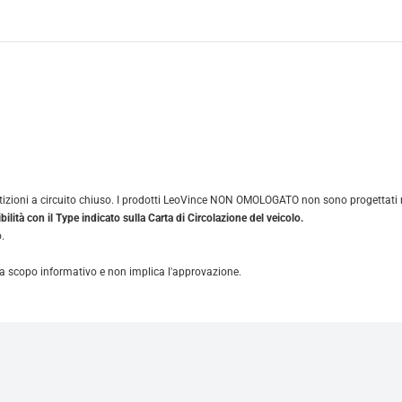
zioni a circuito chiuso. I prodotti LeoVince NON OMOLOGATO non sono progettati né d
ilità con il Type indicato sulla Carta di Circolazione del veicolo.
.
solo a scopo informativo e non implica l'approvazione.