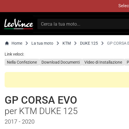
Selec
Home
La tua moto
KTM
DUKE 125
GP CORSA 
Link veloci:
Nella Confezione
Download Documenti
Video di Installazione
P
GP CORSA EVO
per KTM DUKE 125
2017 - 2020