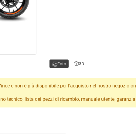
Foto
3D
nce e non è più disponibile per l'acquisto nel nostro negozio onl
egno tecnico, lista dei pezzi di ricambio, manuale utente, garanz