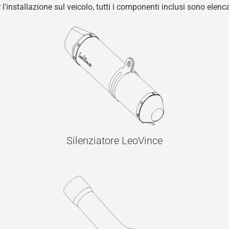
r l'installazione sul veicolo, tutti i componenti inclusi sono elen
Silenziatore LeoVince