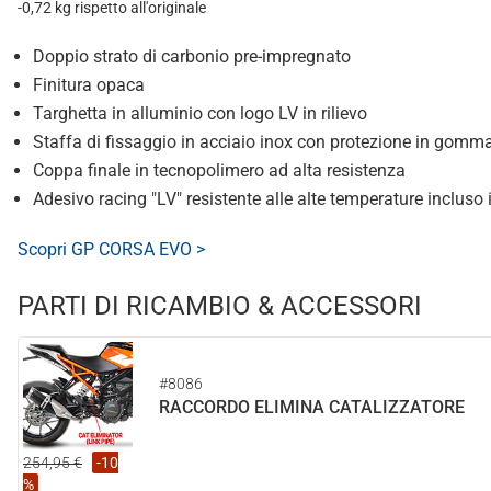
-0,72 kg rispetto all'originale
Doppio strato di carbonio pre-impregnato
Finitura opaca
Targhetta in alluminio con logo LV in rilievo
Staffa di fissaggio in acciaio inox con protezione in gomm
Coppa finale in tecnopolimero ad alta resistenza
Adesivo racing "LV" resistente alle alte temperature incluso
Scopri GP CORSA EVO >
PARTI DI RICAMBIO & ACCESSORI
#8086
RACCORDO ELIMINA CATALIZZATORE
254,95 €
-10
%