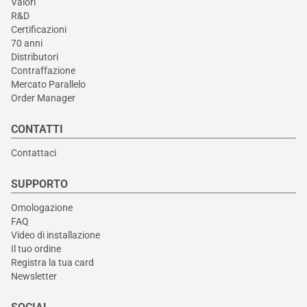
Valori
R&D
Certificazioni
70 anni
Distributori
Contraffazione
Mercato Parallelo
Order Manager
CONTATTI
Contattaci
SUPPORTO
Omologazione
FAQ
Video di installazione
Il tuo ordine
Registra la tua card
Newsletter