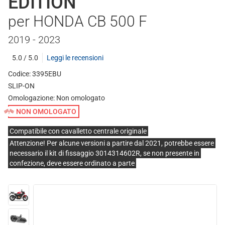
EDITION
per HONDA CB 500 F
2019 - 2023
5.0 / 5.0
Leggi le recensioni
Codice: 3395EBU
SLIP-ON
Omologazione:
Non omologato
NON OMOLOGATO
Compatibile con cavalletto centrale originale
Attenzione! Per alcune versioni a partire dal 2021, potrebbe essere
necessario il kit di fissaggio 3014314602R, se non presente in
confezione, deve essere ordinato a parte