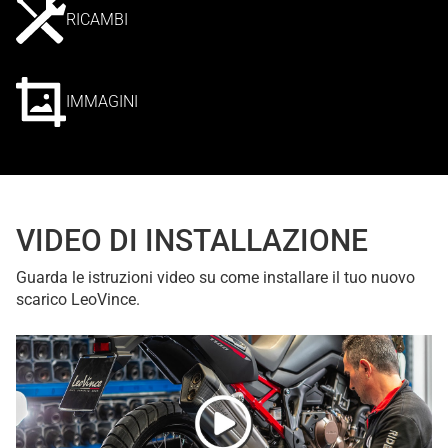
RICAMBI
IMMAGINI
VIDEO DI INSTALLAZIONE
Guarda le istruzioni video su come installare il tuo nuovo
scarico LeoVince.