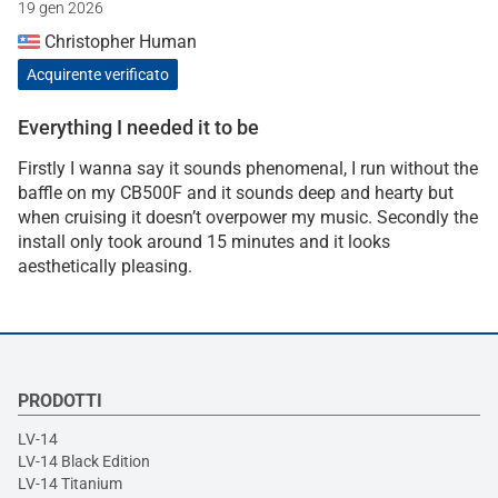
19 gen 2026
Christopher Human
Acquirente verificato
Everything I needed it to be
Firstly I wanna say it sounds phenomenal, I run without the
baffle on my CB500F and it sounds deep and hearty but
when cruising it doesn’t overpower my music. Secondly the
install only took around 15 minutes and it looks
aesthetically pleasing.
PRODOTTI
LV-14
LV-14 Black Edition
LV-14 Titanium