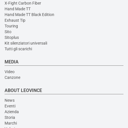
X-Fight Carbon Fiber
Hand Made TT
Hand Made TT Black Edition
Exhaust Tip
Touring
Sito
Sitoplus
Kit silenziatori universali
Tutti gli scarichi
MEDIA
Video
Canzone
ABOUT LEOVINCE
News
Eventi
Azienda
Storia
Marchi