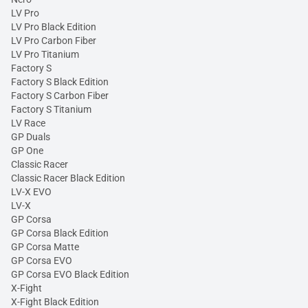
LV Pro
LV Pro Black Edition
LV Pro Carbon Fiber
LV Pro Titanium
Factory S
Factory S Black Edition
Factory S Carbon Fiber
Factory S Titanium
LV Race
GP Duals
GP One
Classic Racer
Classic Racer Black Edition
LV-X EVO
LV-X
GP Corsa
GP Corsa Black Edition
GP Corsa Matte
GP Corsa EVO
GP Corsa EVO Black Edition
X-Fight
X-Fight Black Edition