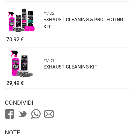
#MO2
EXHAUST CLEANING & PROTECTING
KIT
70,92 €
#MO1
EXHAUST CLEANING KIT
29,49 €
CONDIVIDI
NOTE