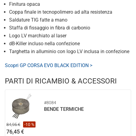
Finitura opaca
Coppa finale in tecnopolimero ad alta resistenza
Saldature TIG fatte a mano
Staffa di fissaggio in fibra di carbonio
Logo LV marchiato al laser
dB-Killer incluso nella confezione
Targhetta in alluminio con logo LV inclusa in confezione
Scopri GP CORSA EVO BLACK EDITION >
PARTI DI RICAMBIO & ACCESSORI
#8084
BENDE TERMICHE
84,95 €
-10 %
76,45 €