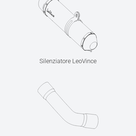
Silenziatore LeoVince