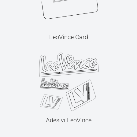
LeoVince Card
Adesivi LeoVince