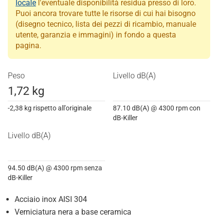
locale
l'eventuale disponibilità residua presso di loro.
Puoi ancora trovare tutte le risorse di cui hai bisogno
(disegno tecnico, lista dei pezzi di ricambio, manuale
utente, garanzia e immagini) in fondo a questa
pagina.
Peso
Livello dB(A)
1,72 kg
-2,38 kg rispetto all'originale
87.10 dB(A) @ 4300 rpm con
dB-Killer
Livello dB(A)
94.50 dB(A) @ 4300 rpm senza
dB-Killer
Acciaio inox AISI 304
Verniciatura nera a base ceramica