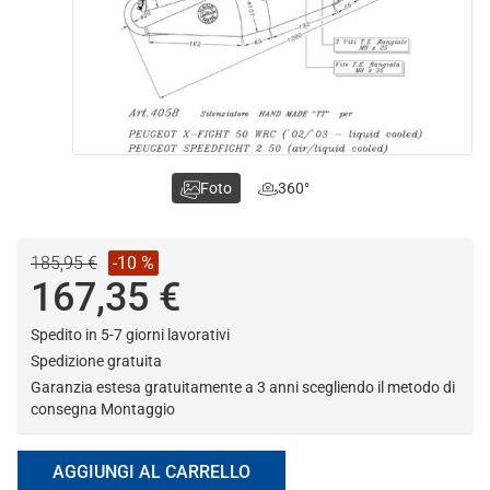
Foto
360°
185,95 €
-10 %
167,35 €
Spedito in 5-7 giorni lavorativi
Spedizione gratuita
Garanzia estesa gratuitamente a 3 anni scegliendo il metodo di
consegna Montaggio
AGGIUNGI AL CARRELLO