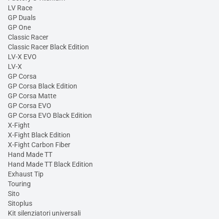
LV Race
GP Duals
GP One
Classic Racer
Classic Racer Black Edition
LV-X EVO
LV-X
GP Corsa
GP Corsa Black Edition
GP Corsa Matte
GP Corsa EVO
GP Corsa EVO Black Edition
X-Fight
X-Fight Black Edition
X-Fight Carbon Fiber
Hand Made TT
Hand Made TT Black Edition
Exhaust Tip
Touring
Sito
Sitoplus
Kit silenziatori universali