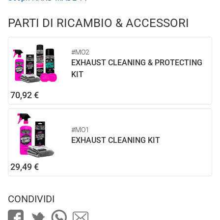
PARTI DI RICAMBIO & ACCESSORI
#MO2
EXHAUST CLEANING & PROTECTING
KIT
70,92 €
#MO1
EXHAUST CLEANING KIT
29,49 €
CONDIVIDI