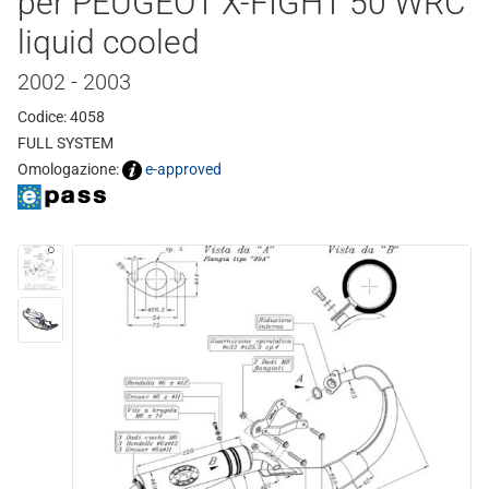
per PEUGEOT X-FIGHT 50 WRC
liquid cooled
2002 - 2003
Codice: 4058
FULL SYSTEM
Omologazione:
e-approved