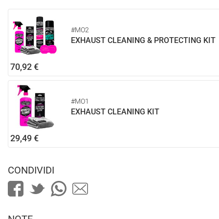
#MO2
EXHAUST CLEANING & PROTECTING KIT
70,92 €
#MO1
EXHAUST CLEANING KIT
29,49 €
CONDIVIDI