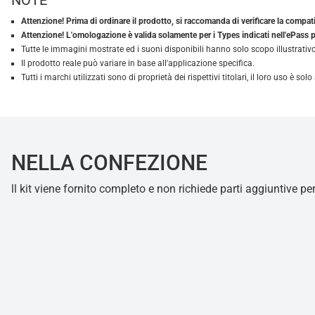
NOTE
Attenzione! Prima di ordinare il prodotto, si raccomanda di verificare la compatib
Attenzione! L'omologazione è valida solamente per i Types indicati nell'ePass p
Tutte le immagini mostrate ed i suoni disponibili hanno solo scopo illustrativo
Il prodotto reale può variare in base all'applicazione specifica.
Tutti i marchi utilizzati sono di proprietà dei rispettivi titolari, il loro uso è 
NELLA CONFEZIONE
ll kit viene fornito completo e non richiede parti aggiuntive pe