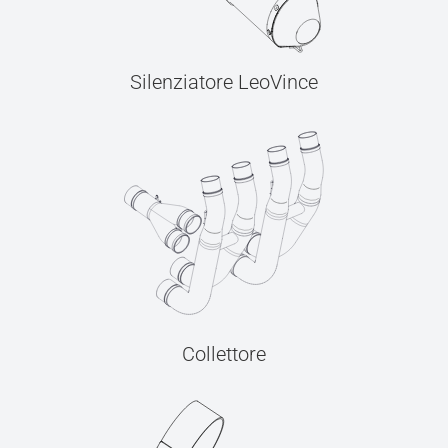
Silenziatore LeoVince
Collettore