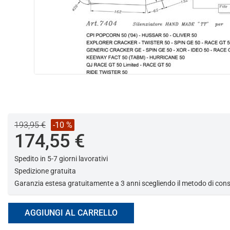
193,95 €
-10 %
174,55 €
Spedito in 5-7 giorni lavorativi
Spedizione gratuita
Garanzia estesa gratuitamente a 3 anni scegliendo il metodo di co
AGGIUNGI AL CARRELLO