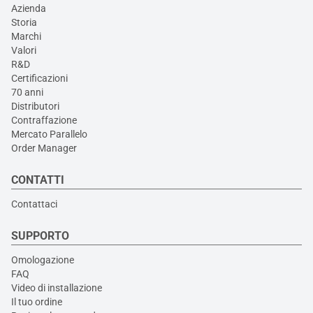
Azienda
Storia
Marchi
Valori
R&D
Certificazioni
70 anni
Distributori
Contraffazione
Mercato Parallelo
Order Manager
CONTATTI
Contattaci
SUPPORTO
Omologazione
FAQ
Video di installazione
Il tuo ordine