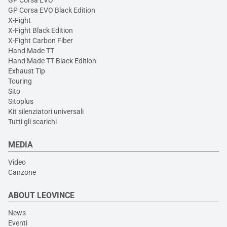
GP Corsa EVO
GP Corsa EVO Black Edition
X-Fight
X-Fight Black Edition
X-Fight Carbon Fiber
Hand Made TT
Hand Made TT Black Edition
Exhaust Tip
Touring
Sito
Sitoplus
Kit silenziatori universali
Tutti gli scarichi
MEDIA
Video
Canzone
ABOUT LEOVINCE
News
Eventi