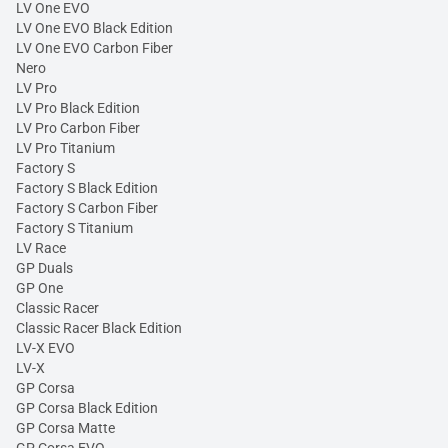
LV One EVO
LV One EVO Black Edition
LV One EVO Carbon Fiber
Nero
LV Pro
LV Pro Black Edition
LV Pro Carbon Fiber
LV Pro Titanium
Factory S
Factory S Black Edition
Factory S Carbon Fiber
Factory S Titanium
LV Race
GP Duals
GP One
Classic Racer
Classic Racer Black Edition
LV-X EVO
LV-X
GP Corsa
GP Corsa Black Edition
GP Corsa Matte