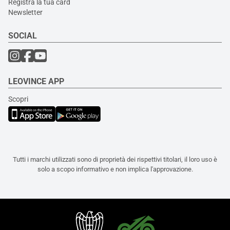
Registra la tua card
Newsletter
SOCIAL
LEOVINCE APP
Scopri
Tutti i marchi utilizzati sono di proprietà dei rispettivi titolari, il loro uso è
solo a scopo informativo e non implica l'approvazione.