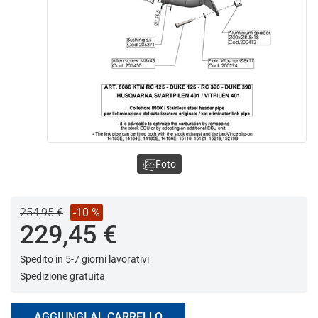
Foto
254,95 €
-10 %
229,45 €
Spedito in 5-7 giorni lavorativi
Spedizione gratuita
AGGIUNGI AL CARRELLO