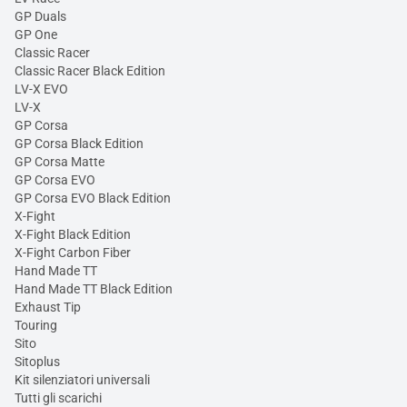
GP Duals
GP One
Classic Racer
Classic Racer Black Edition
LV-X EVO
LV-X
GP Corsa
GP Corsa Black Edition
GP Corsa Matte
GP Corsa EVO
GP Corsa EVO Black Edition
X-Fight
X-Fight Black Edition
X-Fight Carbon Fiber
Hand Made TT
Hand Made TT Black Edition
Exhaust Tip
Touring
Sito
Sitoplus
Kit silenziatori universali
Tutti gli scarichi