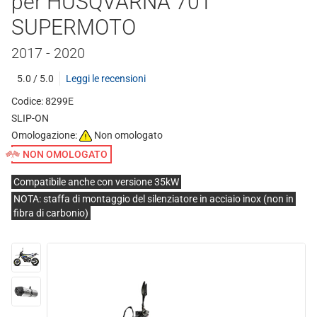
per HUSQVARNA 701
SUPERMOTO
2017 - 2020
5.0 / 5.0
Leggi le recensioni
Codice: 8299E
SLIP-ON
Omologazione:
Non omologato
NON OMOLOGATO
Compatibile anche con versione 35kW
NOTA: staffa di montaggio del silenziatore in acciaio inox (non in
fibra di carbonio)