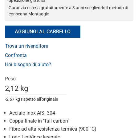
Spedizione gratuita
Garanzia estesa gratuitamente a 3 anni scegliendo il metodo di
consegna Montaggio
AGGIUNGI AL CARRELLO
Trova un rivenditore
Confronta
Hai bisogno di aiuto?
Peso
2,12 kg
-2,67 kg rispetto all'originale
Acciaio inox AISI 304
Coppa finale in "full carbon"
Fibre ad alta resistenza termica (900 °C)
Logo LeoVince laserato