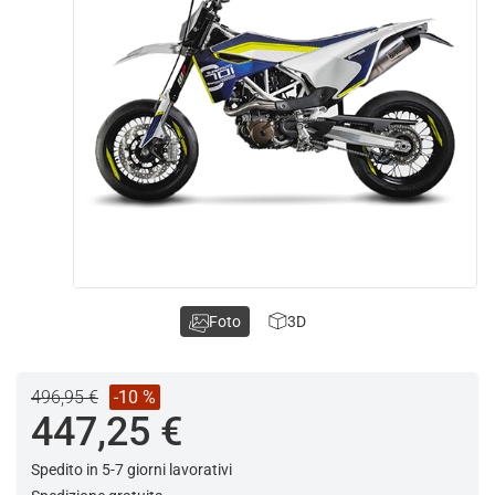
Foto
3D
496,95 €
-10 %
447,25 €
Spedito in 5-7 giorni lavorativi