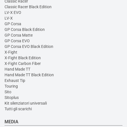
Classic Racer
Classic Racer Black Edition
LV-X EVO
LV-X
GP Corsa
GP Corsa Black Edition
GP Corsa Matte
GP Corsa EVO
GP Corsa EVO Black Edition
X-Fight
X-Fight Black Edition
X-Fight Carbon Fiber
Hand Made TT
Hand Made TT Black Edition
Exhaust Tip
Touring
Sito
Sitoplus
Kit silenziatori universali
Tutti gli scarichi
MEDIA