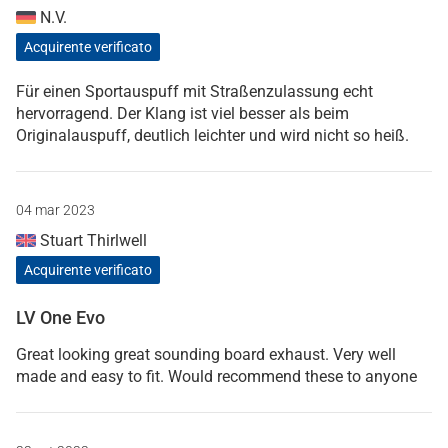
N.V.
Acquirente verificato
Für einen Sportauspuff mit Straßenzulassung echt
hervorragend. Der Klang ist viel besser als beim
Originalauspuff, deutlich leichter und wird nicht so heiß.
04 mar 2023
Stuart Thirlwell
Acquirente verificato
LV One Evo
Great looking great sounding board exhaust. Very well
made and easy to fit. Would recommend these to anyone