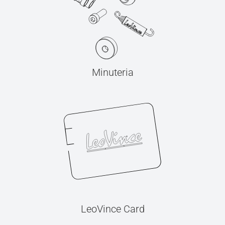
Minuteria
LeoVince Card