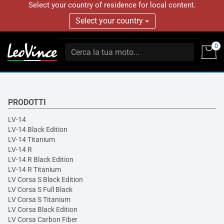
Select your country of residence for local content.
Select your country
0
PRODOTTI
LV-14
LV-14 Black Edition
LV-14 Titanium
LV-14 R
LV-14 R Black Edition
LV-14 R Titanium
LV Corsa S Black Edition
LV Corsa S Full Black
LV Corsa S Titanium
LV Corsa Black Edition
LV Corsa Carbon Fiber