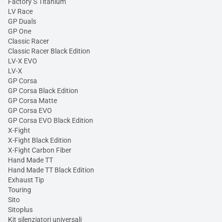
Factory S Titanium
LV Race
GP Duals
GP One
Classic Racer
Classic Racer Black Edition
LV-X EVO
LV-X
GP Corsa
GP Corsa Black Edition
GP Corsa Matte
GP Corsa EVO
GP Corsa EVO Black Edition
X-Fight
X-Fight Black Edition
X-Fight Carbon Fiber
Hand Made TT
Hand Made TT Black Edition
Exhaust Tip
Touring
Sito
Sitoplus
Kit silenziatori universali