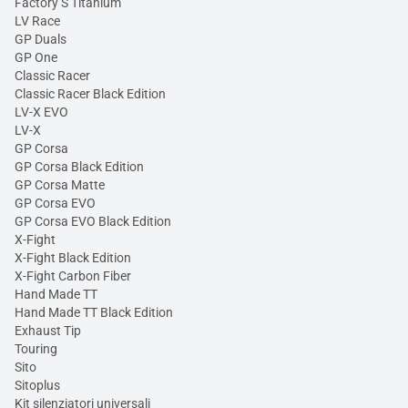
Factory S Titanium
LV Race
GP Duals
GP One
Classic Racer
Classic Racer Black Edition
LV-X EVO
LV-X
GP Corsa
GP Corsa Black Edition
GP Corsa Matte
GP Corsa EVO
GP Corsa EVO Black Edition
X-Fight
X-Fight Black Edition
X-Fight Carbon Fiber
Hand Made TT
Hand Made TT Black Edition
Exhaust Tip
Touring
Sito
Sitoplus
Kit silenziatori universali