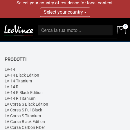
Select your country of residence for local content.
Select your country
0
PRODOTTI
LV-14
LV-14 Black Edition
LV-14 Titanium
LV-14 R
LV-14 R Black Edition
LV-14 R Titanium
LV Corsa S Black Edition
LV Corsa S Full Black
LV Corsa S Titanium
LV Corsa Black Edition
LV Corsa Carbon Fiber