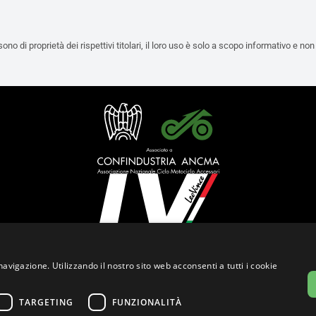
i sono di proprietà dei rispettivi titolari, il loro uso è solo a scopo informativo e no
Italiano (Italia)
navigazione. Utilizzando il nostro sito web acconsenti a tutti i cookie
Privacy Policy
Cookie Settings
Cookie Policy
Store Policy
TARGETING
FUNZIONALITÀ