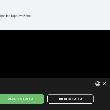
n implica l'approvazione.
×
ITALIAN
ACCETTA TUTTO
RIFIUTA TUTTO
ENGLISH