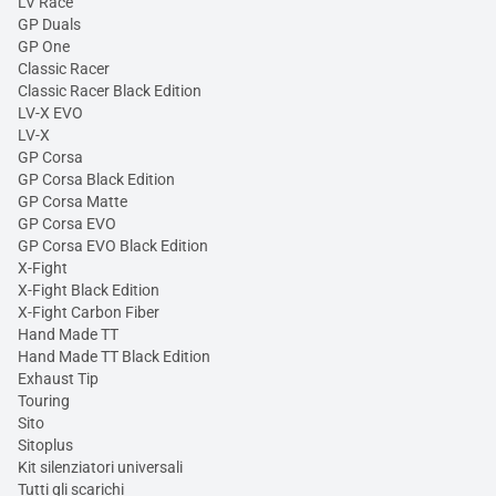
LV Race
GP Duals
GP One
Classic Racer
Classic Racer Black Edition
LV-X EVO
LV-X
GP Corsa
GP Corsa Black Edition
GP Corsa Matte
GP Corsa EVO
GP Corsa EVO Black Edition
X-Fight
X-Fight Black Edition
X-Fight Carbon Fiber
Hand Made TT
Hand Made TT Black Edition
Exhaust Tip
Touring
Sito
Sitoplus
Kit silenziatori universali
Tutti gli scarichi