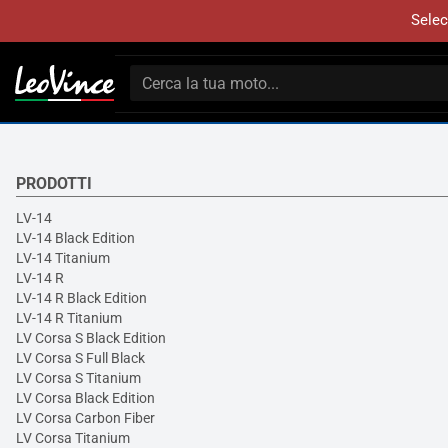
Selec
PRODOTTI
LV-14
LV-14 Black Edition
LV-14 Titanium
LV-14 R
LV-14 R Black Edition
LV-14 R Titanium
LV Corsa S Black Edition
LV Corsa S Full Black
LV Corsa S Titanium
LV Corsa Black Edition
LV Corsa Carbon Fiber
LV Corsa Titanium