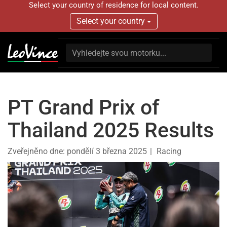
Select your country of residence for local content.
Select your country
PT Grand Prix of
Thailand 2025 Results
Zveřejněno dne:
pondělí 3 března 2025
Racing