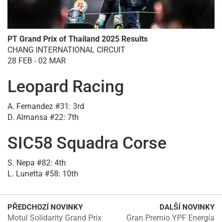
PT Grand Prix of Thailand 2025 Results
CHANG INTERNATIONAL CIRCUIT
28 FEB - 02 MAR
Leopard Racing
A. Fernandez #31: 3rd
D. Almansa #22: 7th
SIC58 Squadra Corse
S. Nepa #82: 4th
L. Lunetta #58: 10th
PŘEDCHOZÍ NOVINKY
DALŠÍ NOVINKY
Motul Solidarity Grand Prix
Gran Premio YPF Energía