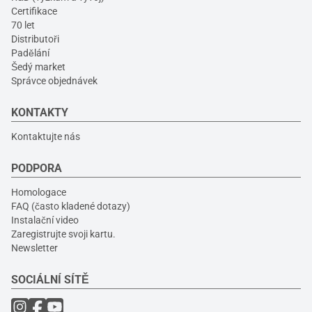
Certifikace
70 let
Distributoři
Padělání
Šedý market
Správce objednávek
KONTAKTY
Kontaktujte nás
PODPORA
Homologace
FAQ (často kladené dotazy)
Instalační video
Zaregistrujte svoji kartu.
Newsletter
SOCIÁLNÍ SÍTĚ